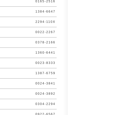
0165-2516
1384-6647
2294-110X
0022-2267
0378-2166
1360-6441
0023-8333
1387-6759
0024-3841
0024-3892
0304-2294
0922-6567