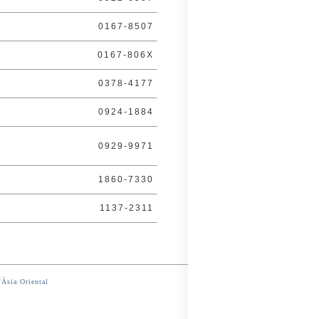
0167-8507
0167-806X
0378-4177
0924-1884
0929-9971
s
1860-7330
1137-2311
'Àsia Oriental