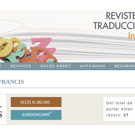
E
REVISTES
ACCÉS OBERT
AUTOARXIU
RECURS
FRANCIS
Del total de 
portal estan
recurs:
27