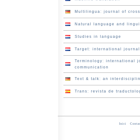
Multilingua: journal of cro
Natural language and lingui
Studies in language
Target: international journal
Terminology: international j
communication
Text & talk: an interdiscipl
Trans: revista de traductolo
Inici
-
Contac