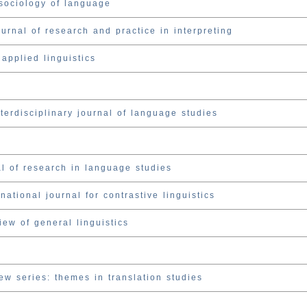
 sociology of language
ournal of research and practice in interpreting
 applied linguistics
terdisciplinary journal of language studies
l of research in language studies
national journal for contrastive linguistics
iew of general linguistics
ew series: themes in translation studies