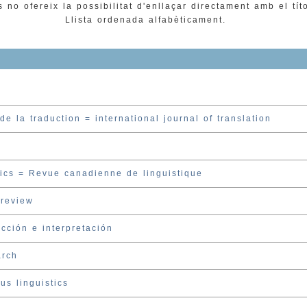
 no ofereix la possibilitat d'enllaçar directament amb el tít
Llista ordenada alfabèticament.
de la traduction = international journal of translation
tics = Revue canadienne de linguistique
review
cción e interpretación
arch
us linguistics