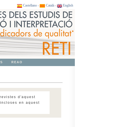
Castellano
-
Català
-
English
OS
REAO
revistes d'aquest
 incloses en aquest