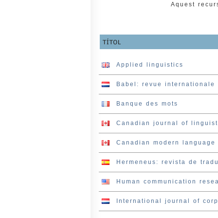
Aquest recurs
Applied linguistics
Babel: revue internationale 
Banque des mots
Canadian journal of linguis
Canadian modern language 
Hermeneus: revista de tradu
Human communication rese
International journal of corp