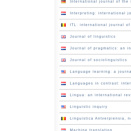
International journal of the
Interpreting: international j
ITL: international journal of
Journal of linguistics
Journal of pragmatics: an in
Journal of sociolinguistics
Language learning: a journa
Languages in contrast: inter
Lingua: an international rev
Linguistic inquiry
Linguistica Antverpiensia, n
Machine translation