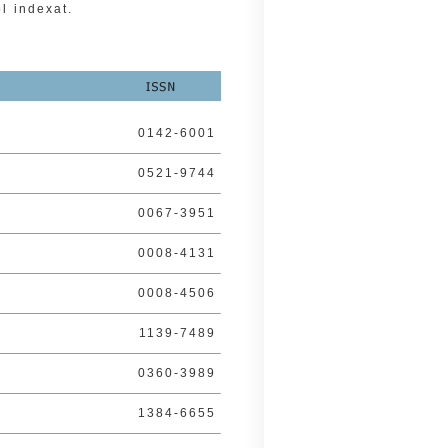
ol indexat.
0142-6001
0521-9744
0067-3951
0008-4131
0008-4506
1139-7489
0360-3989
1384-6655