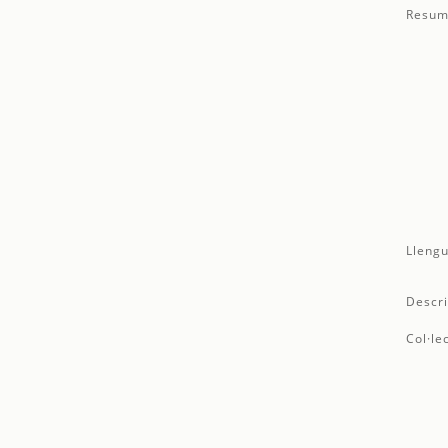
Resum
Llengu
Descri
Col·le