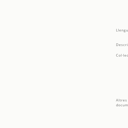
Llengu
Descri
Col·le
Altres
docum