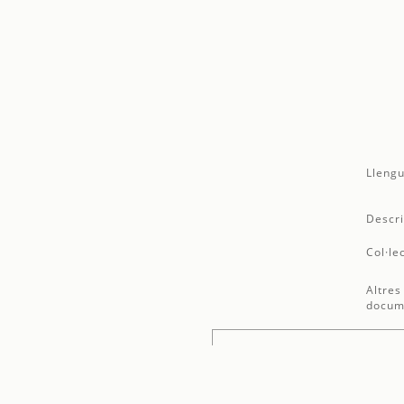
Llengu
Descri
Col·le
Altres
docum