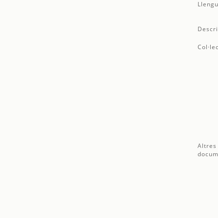
Llengu
Descri
Col·le
Altres
docum