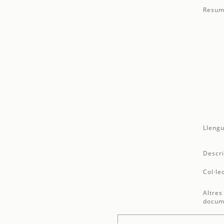
Resum
Llengu
Descri
Col·le
Altres
docum