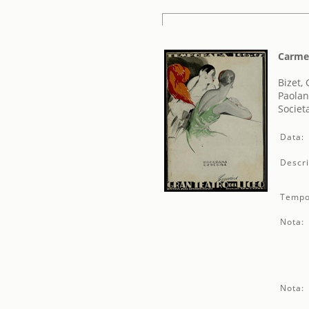
Carm
Bizet,
Paolan
Societ
Data:
Descri
Tempo
Nota:
Nota: