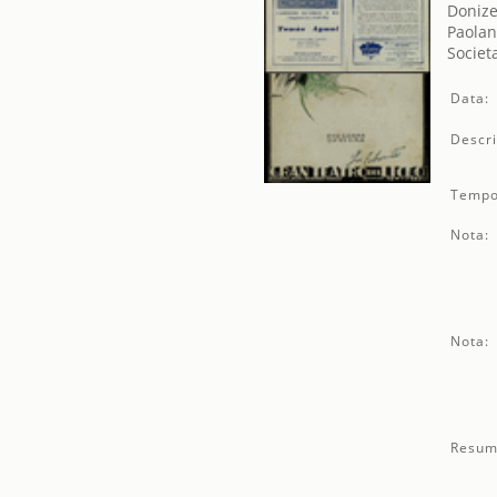
Donize
Paolan
Societ
Data:
Descri
Tempo
Nota:
Nota:
Resum