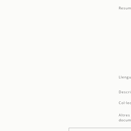
Resum
Llengu
Descri
Col·le
Altres
docum