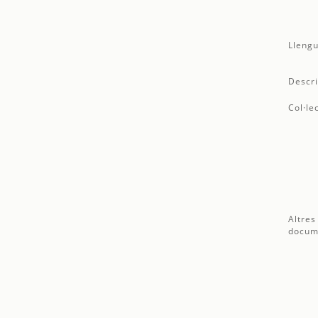
Llengu
Descri
Col·le
Altres
docum