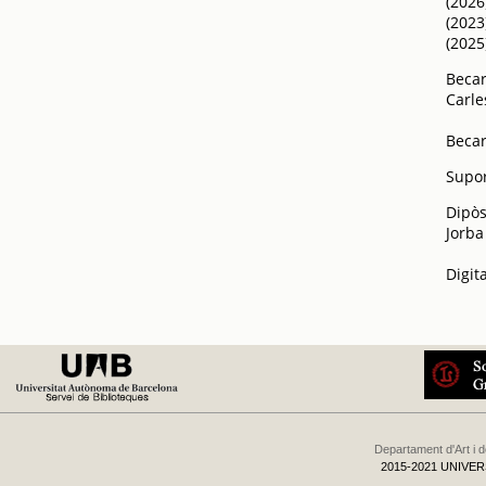
(2026
(2023
(2025
Becar
Carle
Becar
Supor
Dipòs
Jorba
Digit
Departament d'Art i 
2015-2021 UNIVE