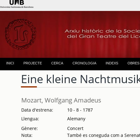
INICI
PROJECTE
CERCA
CRONOLOGIA
INDEXS
OBRES
Eine kleine Nachtmusi
Mozart, Wolfgang Amadeus
Data d'estrena:
10 - 8 - 1787
Llengua:
Alemany
Gènere:
Concert
Nota:
També es coneguda com a Serenata