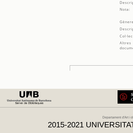
Descri
Nota:
Gènere
Descri
Col·lec
Altres
docum
Departament d'Art i 
2015-2021 UNIVERSI