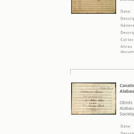
Data:
Descri
Gènere
Descri
Col·lec
Altres
docum
Cavati
Alabau
Obiols 
Alabau
Societa
Data:
Descri