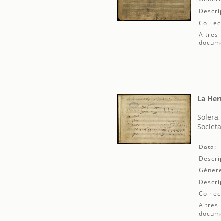
Descri
Col·lec
Altres
docum
La Her
Solera,
Societa
Data:
Descri
Gènere
Descri
Col·lec
Altres
docum