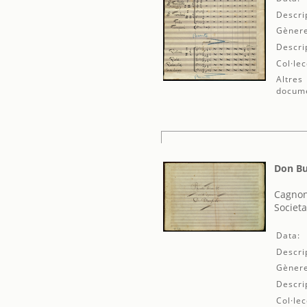
Descri
Gènere
Descri
Col·lec
Altres
docum
Don Bu
Cagnon
Societa
Data:
Descri
Gènere
Descri
Col·lec