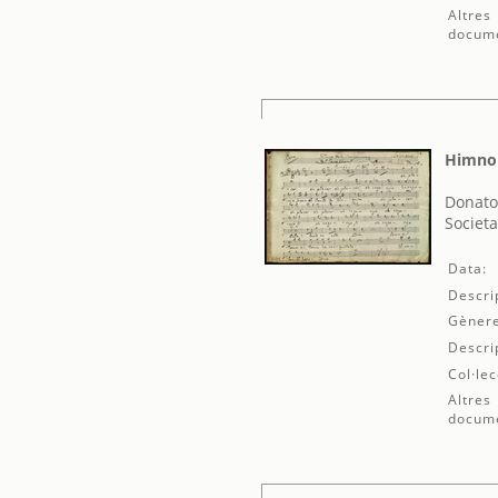
Altres
docum
Himno 
Donato
Societa
Data:
Descri
Gènere
Descri
Col·lec
Altres
docum