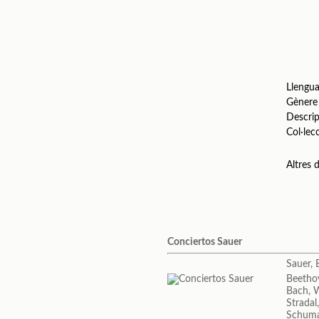
Llengu
Gènere
Descrip
Col·lec
Altres
Conciertos Sauer
Sauer, 
Beetho
Bach, 
Stradal
Schuma