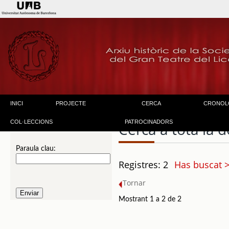
INICI
PROJECTE
CERCA
CRONOL
COL·LECCIONS
PATROCINADORS
Cerca a tota la
Paraula clau:
Registres: 2
Has buscat 
Tornar
Mostrant 1 a 2 de 2