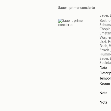
Sauer : primer concierto
Sauer, 
Beetho
Schuma
Chopin,
Smetan
Wagner
Liszt, F
Bach, 
Stradal
Humme
Sauer, 
Societa
Data
Descrip
Tempor
Resum
Nota
Nota