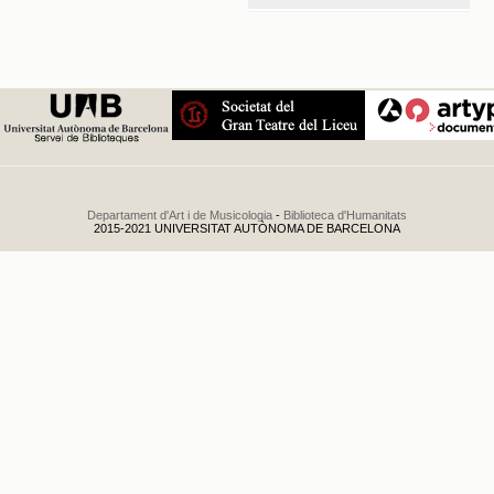
Sauer : primer
concierto
.
1922
Departament d'Art i de Musicologia
-
Biblioteca d'Humanitats
2015-2021 UNIVERSITAT AUTÒNOMA DE BARCELONA