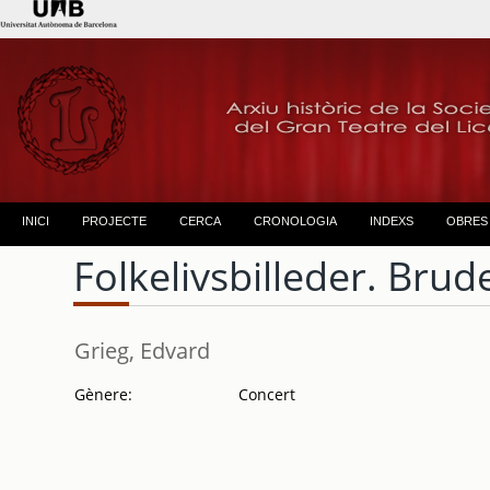
INICI
PROJECTE
CERCA
CRONOLOGIA
INDEXS
OBRES
Folkelivsbilleder. Brud
Grieg, Edvard
Gènere:
Concert