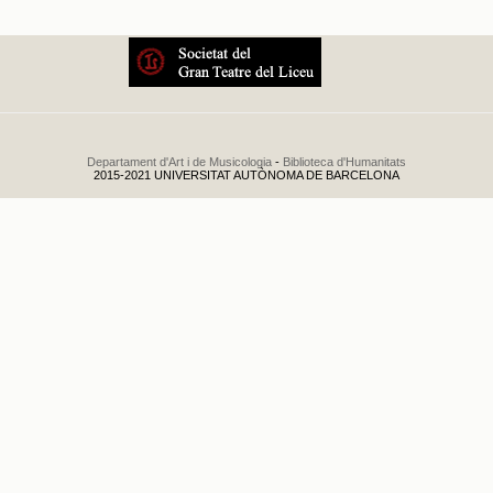
Conciertos Sauer
.
19
Departament d'Art i de Musicologia
-
Biblioteca d'Humanitats
2015-2021 UNIVERSITAT AUTÒNOMA DE BARCELONA