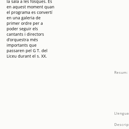
la sala a les fosques. És
en aquest moment quan
el programa es convertí
en una galeria de
primer ordre per a
poder seguir els
cantants i directors
d’orquestra més
importants que
passaren pel G T. del
Liceu durant el s. XX.
Resum:
Llengua
Descrip