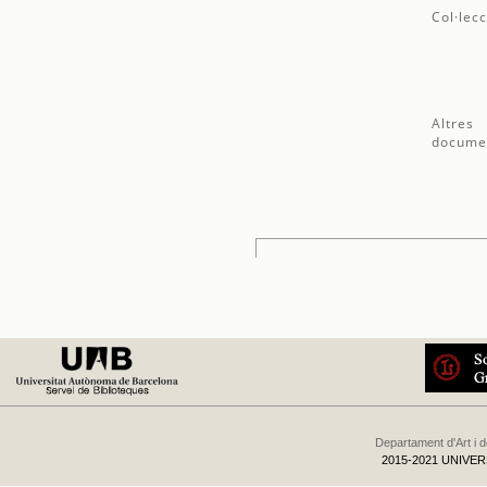
Col·lecc
Altres
docume
Departament d'Art i 
2015-2021 UNIVE