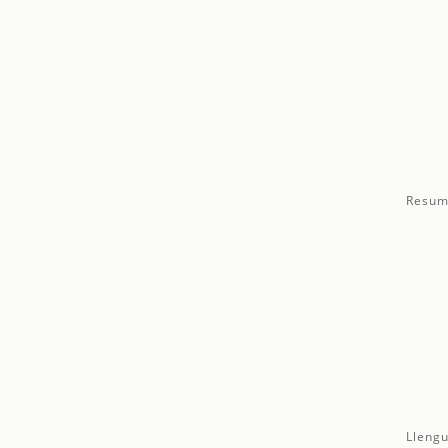
Resum
Llengu