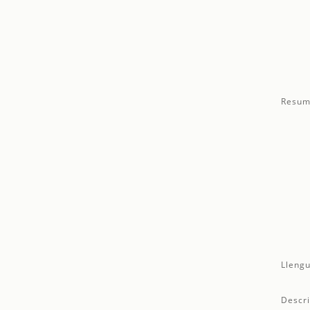
Resum
Llengu
Descri