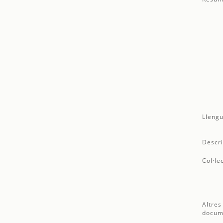
Llengu
Descri
Col·le
Altres
docum