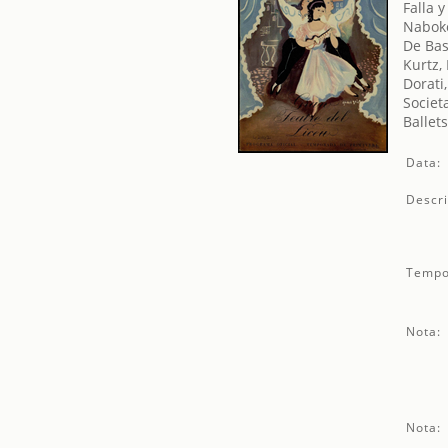
Falla 
Naboko
De Bas
Kurtz,
Dorati,
Societ
Ballet
Data:
Descri
Tempo
Nota:
Nota: