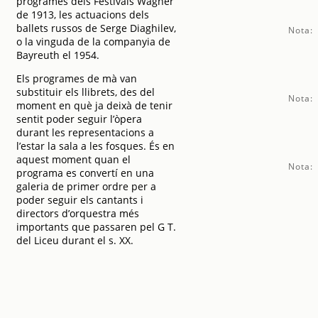
programes dels Festivals Wagner
de 1913, les actuacions dels
ballets russos de Serge Diaghilev,
Nota:
o la vinguda de la companyia de
Bayreuth el 1954.
Els programes de mà van
substituir els llibrets, des del
Nota:
moment en què ja deixà de tenir
sentit poder seguir l’òpera
durant les representacions a
l’estar la sala a les fosques. És en
aquest moment quan el
Nota:
programa es convertí en una
galeria de primer ordre per a
poder seguir els cantants i
directors d’orquestra més
importants que passaren pel G T.
del Liceu durant el s. XX.