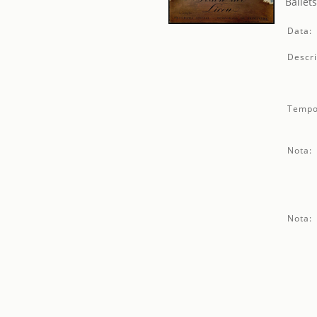
Ballet
Data:
Descri
Tempo
Nota:
Nota: