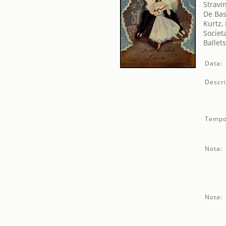
Stravin
De Bas
Kurtz,
Societ
Ballet
Data:
Descri
Tempo
Nota:
Nota: