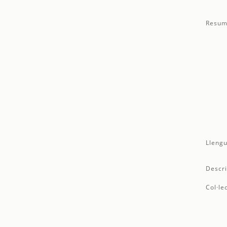
Resum
Llengu
Descri
Col·le