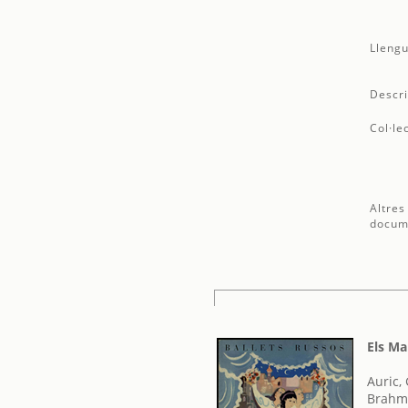
Llengu
Descri
Col·le
Altres
docum
Els Ma
Auric,
Brahm