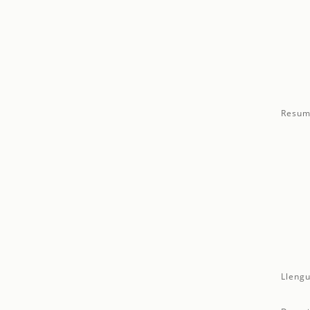
Resum
Llengu