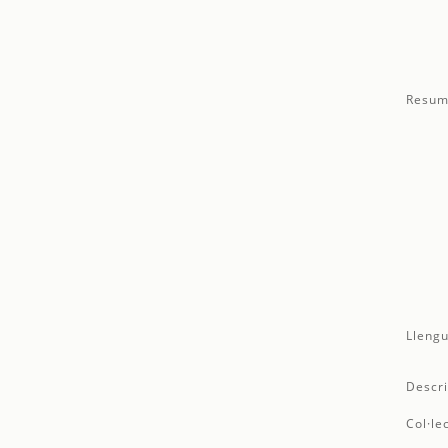
Resum
Llengu
Descri
Col·le