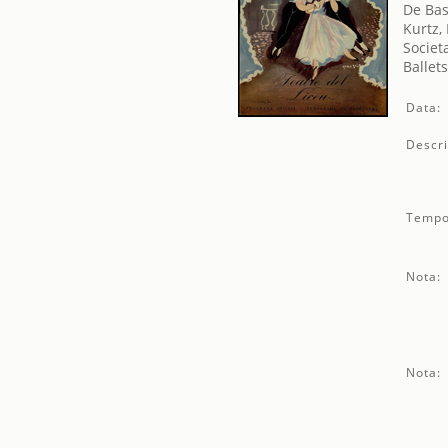
De Bas
Kurtz,
Societ
Ballet
Data:
Descri
Tempo
Nota:
Nota: