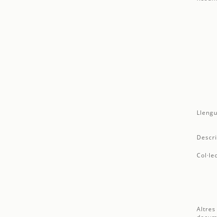
Llengu
Descri
Col·le
Altres