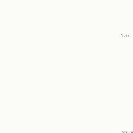
Nota:
Resum