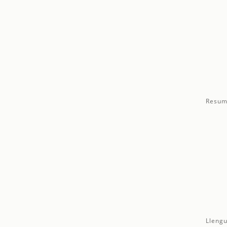
Resum
Llengu