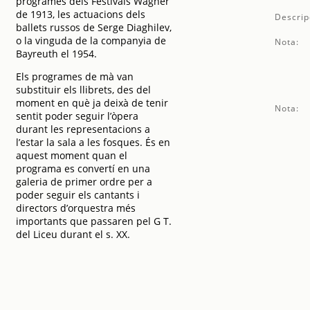
programes dels Festivals Wagner
de 1913, les actuacions dels
Descrip
ballets russos de Serge Diaghilev,
o la vinguda de la companyia de
Nota:
Bayreuth el 1954.
Els programes de mà van
substituir els llibrets, des del
moment en què ja deixà de tenir
Nota:
sentit poder seguir l’òpera
durant les representacions a
l’estar la sala a les fosques. És en
aquest moment quan el
programa es convertí en una
galeria de primer ordre per a
poder seguir els cantants i
directors d’orquestra més
importants que passaren pel G T.
del Liceu durant el s. XX.