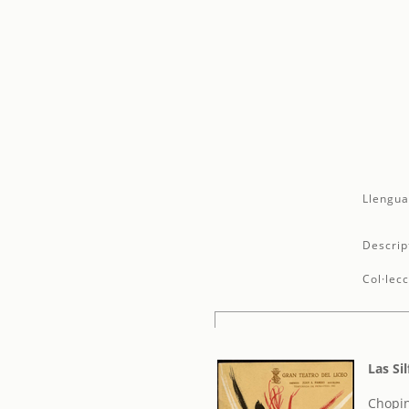
Llengua
Descrip
Col·lecc
Las Si
Chopin