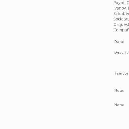
Pugni, 
Ivanov, 
Schuber
Societat
Orquest
Compañí
Data:
Descrip
Tempor
Nota:
Nota: