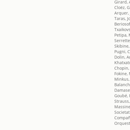
Girard,
Cloëz, 
Arquer, 
Taras, J
Beriosof
Txaikovsk
Petipa,
Serrette
Skibine
Pugni, 
Dolin, 
Khatxat
Chopin,
Fokine,
Minkus,
Balanch
Damase,
Goubé, 
Strauss
Massine
Societat
Compañí
Orquest