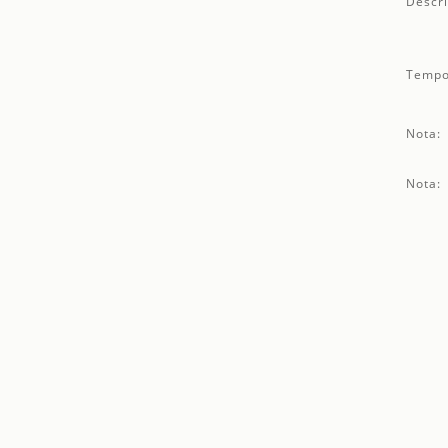
Descri
Tempo
Nota:
Nota: