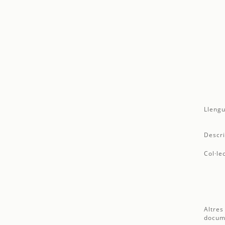
Llengu
Descri
Col·le
Altres
docum