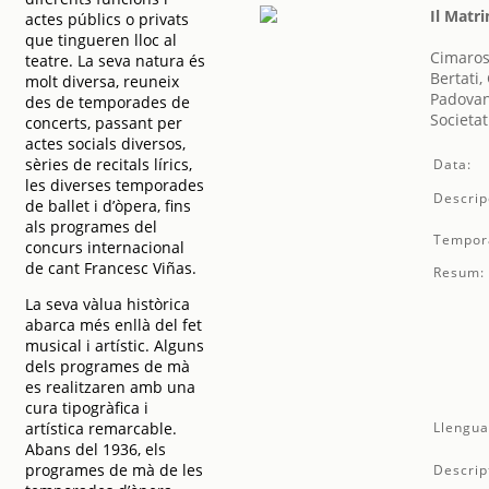
Il Matr
actes públics o privats
que tingueren lloc al
Cimaros
teatre. La seva natura és
Bertati,
molt diversa, reuneix
Padovan
des de temporades de
Societat
concerts, passant per
actes socials diversos,
sèries de recitals lírics,
Data:
les diverses temporades
Descrip
de ballet i d’òpera, fins
als programes del
Tempor
concurs internacional
de cant Francesc Viñas.
Resum:
La seva vàlua històrica
abarca més enllà del fet
musical i artístic. Alguns
dels programes de mà
es realitzaren amb una
cura tipogràfica i
artística remarcable.
Llengua
Abans del 1936, els
programes de mà de les
Descrip