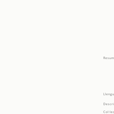
Resum
Llengu
Descri
Col·le