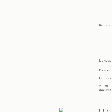
Resum:
Llengua
Descrip
Col·lecc
Altres
docume
El Elixi