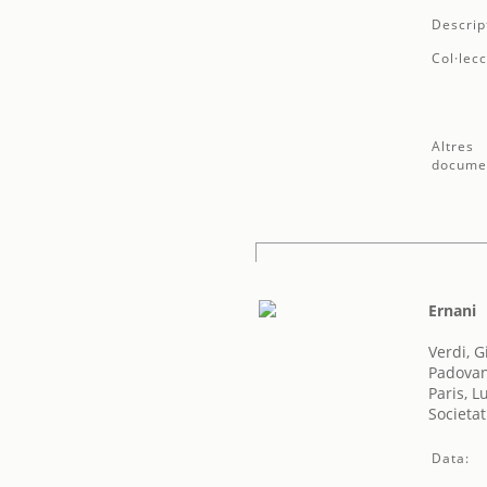
Descrip
Col·lecc
Altres
docume
Ernani
Verdi, 
Padovan
Paris, L
Societat
Data: