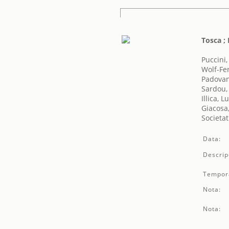
Tosca ;
Puccini
Wolf-Fe
Padovan
Sardou, 
Illica, Lu
Giacosa
Societat
Data:
Descrip
Tempor
Nota:
Nota: