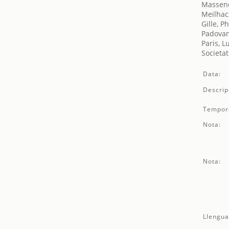
Massene
Meilhac
Gille, P
Padovan
Paris, L
Societat
Data:
Descrip
Tempor
Nota:
Nota:
Llengua