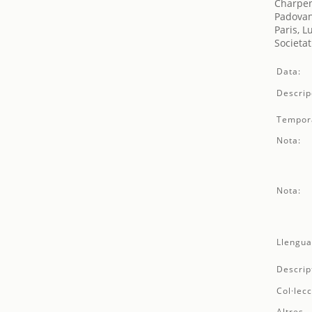
Charpen
Padovan
Paris, L
Societat
Data:
Descrip
Tempor
Nota:
Nota:
Llengua
Descrip
Col·lecc
Altres