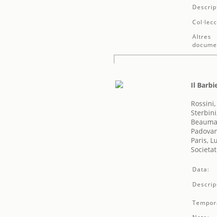
Descrip
Col·lecc
Altres
docume
Il Barbi
Rossini
Sterbini
Beaumar
Padovan
Paris, L
Societat
Data:
Descrip
Tempor