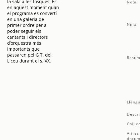
la sala a les fosques. És
Nota:
en aquest moment quan
el programa es convertí
en una galeria de
Nota:
primer ordre per a
poder seguir els
cantants i directors
d’orquestra més
importants que
passaren pel G T. del
Resum
Liceu durant el s. XX.
Llengu
Descri
Col·le
Altres
docum