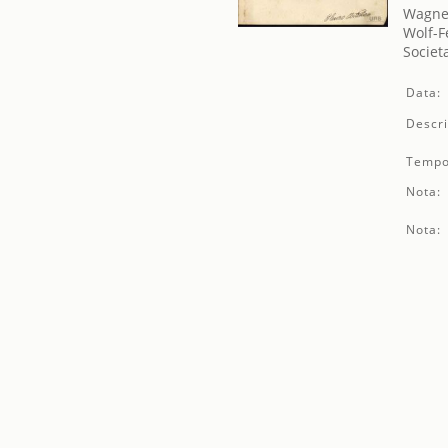
Wagner
Wolf-F
Societ
Data:
Descri
Tempo
Nota:
Nota: