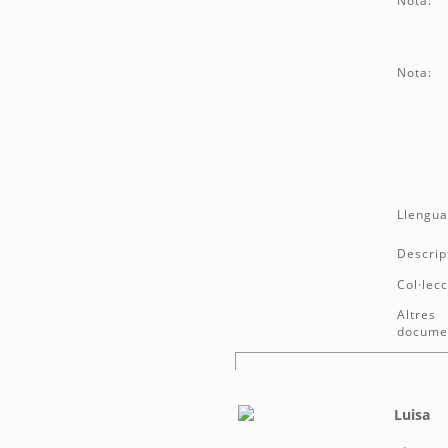
Nota:
Nota:
Llengua
Descrip
Col·lecc
Altres
docume
Luisa