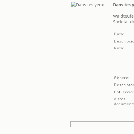
Dans tes 
Waldteufel
Societat d
Data:
Descripció
Nota:
Gènere:
Descriptor
Col·lecció
Altres
document