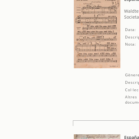
Waldte
Societa
Data:
Descri
Nota:
Gènere
Descri
Col·lec
Altres
docum
España 