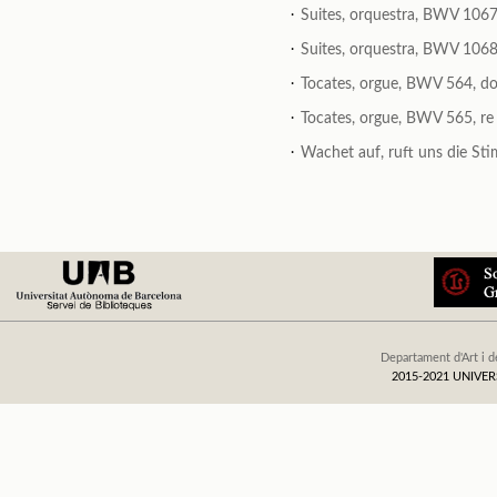
.
Suites, orquestra, BWV 1067,
.
Suites, orquestra, BWV 1068,
.
Tocates, orgue, BWV 564, do
.
Tocates, orgue, BWV 565, re
.
Wachet auf, ruft uns die Sti
Departament d'Art i d
2015-2021 UNIV