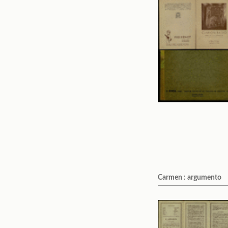
Carmen : argumento