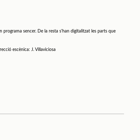
n programa sencer. De la resta s'han digitalitzat les parts que
ecció escènica: J. Villaviciosa