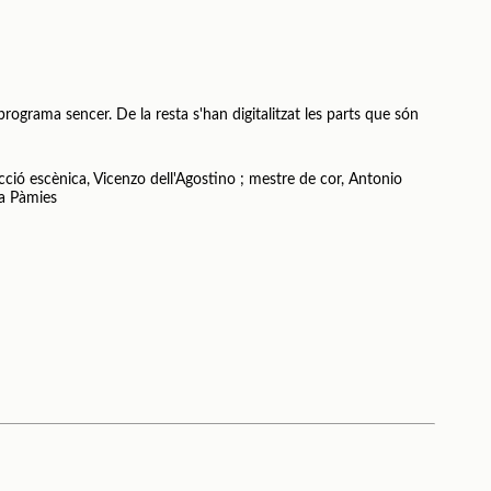
programa sencer. De la resta s'han digitalitzat les parts que són
cció escènica, Vicenzo dell'Agostino ; mestre de cor, Antonio
ta Pàmies