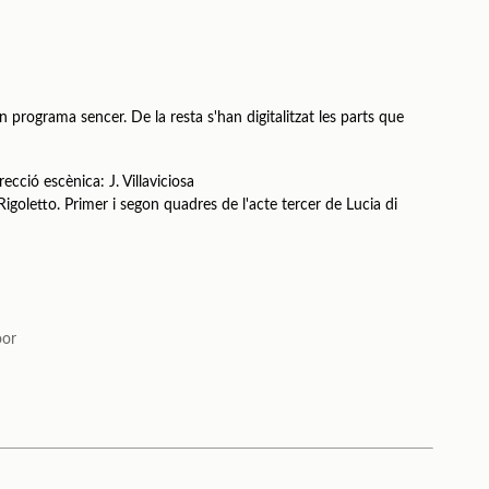
n programa sencer. De la resta s'han digitalitzat les parts que
ecció escènica: J. Villaviciosa
Rigoletto. Primer i segon quadres de l'acte tercer de Lucia di
oor