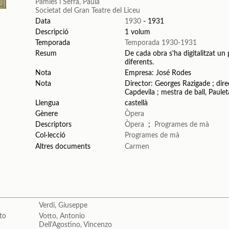
Pàmies i Serra, Paula
Societat del Gran Teatre del Liceu
Data
1930
- 1931
Descripció
1 volum
Temporada
Temporada 1930-1931
Resum
De cada obra s'ha digitalitzat un 
diferents.
Nota
Empresa: José Rodes
Nota
Director: Georges Razigade ; dire
Capdevila ; mestra de ball, Paule
Llengua
castellà
Gènere
Òpera
Descriptors
Òpera
;
Programes de mà
Col·lecció
Programes de mà
Altres documents
Carmen
Verdi, Giuseppe
Votto, Antonio
Dell'Agostino, Vincenzo