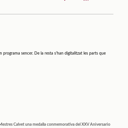
n programa sencer. De la resta s'han digitalitzat les parts que
n Mestres Calvet una medalla conmemorativa del XXV Aniversario