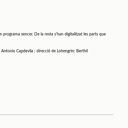
n programa sencer. De la resta s'han digitalitzat les parts que
Antonio Capdevila ; direcció de Lohengrin: Berthil