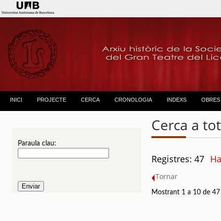
INICI
PROJECTE
CERCA
CRONOLOGIA
INDEXS
OBRES
Cerca a to
Paraula clau:
Registres: 47
Ha
Tornar
Mostrant 1 a 10 de 47