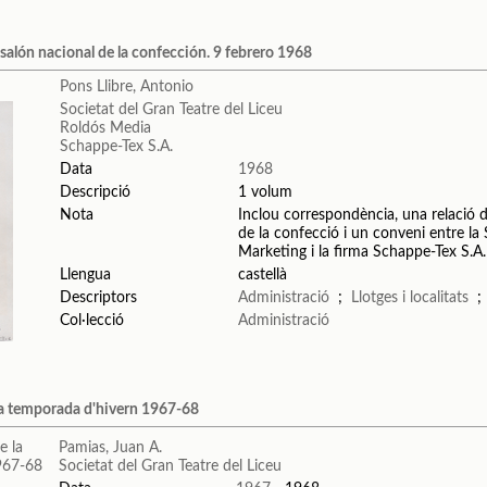
salón nacional de la confección. 9 febrero 1968
Pons Llibre, Antonio
Societat del Gran Teatre del Liceu
Roldós Media
Schappe-Tex S.A.
Data
1968
Descripció
1 volum
Nota
Inclou correspondència, una relació 
de la confecció i un conveni entre la 
Marketing i la firma Schappe-Tex S.A.
Llengua
castellà
Descriptors
Administració
;
Llotges i localitats
Col·lecció
Administració
a temporada d'hivern 1967-68
Pamias, Juan A.
Societat del Gran Teatre del Liceu