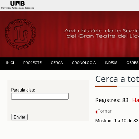
INICI
PROJECTE
CERCA
CRONOLOGIA
INDEXS
OBRES
Cerca a to
Paraula clau:
Registres: 83
Ha
Tornar
Mostrant 1 a 10 de 83