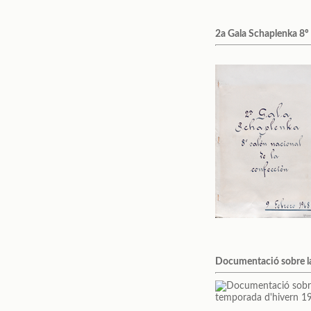
2a Gala Schaplenka 8º 
Documentació sobre l