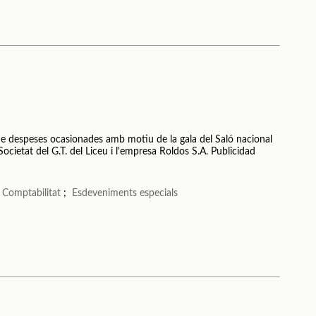
de despeses ocasionades amb motiu de la gala del Saló nacional
Societat del G.T. del Liceu i l'empresa Roldos S.A. Publicidad
;
Comptabilitat
;
Esdeveniments especials