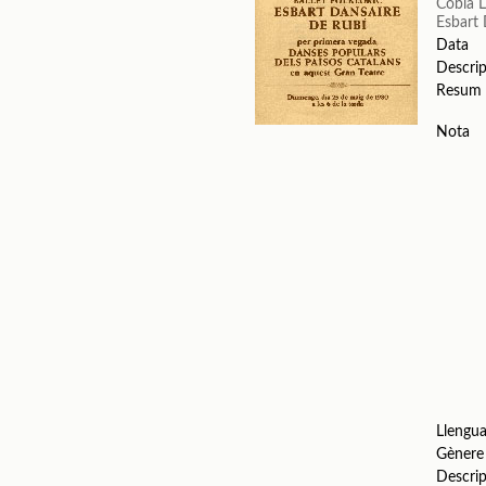
Cobla L
Esbart 
Data
Descrip
Resum
Nota
Llengu
Gènere
Descrip