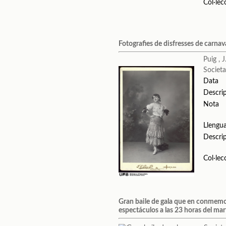
Col·lec
Fotografies de disfresses de carnav
Puig , J
Societa
Data
Descri
Nota
Llengu
Descri
Col·lec
Gran baile de gala que en conmemora
espectáculos a las 23 horas del ma