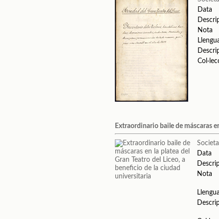
Data
Descri
Nota
Llengu
Descri
Col·lec
Extraordinario baile de máscaras en 
Societa
Data
Descri
Nota
Llengu
Descri