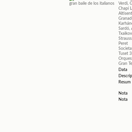
Verdi, 
Chapí L
Altisen
Granad
Karhán
Sardó, 
Txaikovs
Strauss
Peret
Societa
Tuset 3
Orques
Gran Te
Data
Descrip
Resum
Nota
Nota