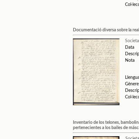
Col·lec
Documentació diversa sobre la reali
Societa
Data
Descri
Nota
Llengu
Gènere
Descri
Col·lec
Inventario de los telones, bambolin
pertenecientes a los bailes de más
Societa