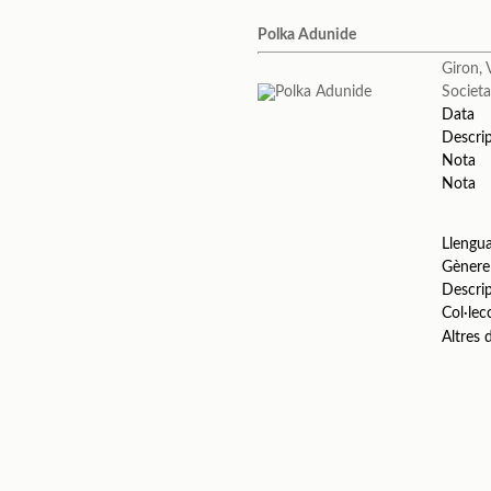
Polka Adunide
Giron, 
Societa
Data
Descri
Nota
Nota
Llengu
Gènere
Descri
Col·lec
Altres