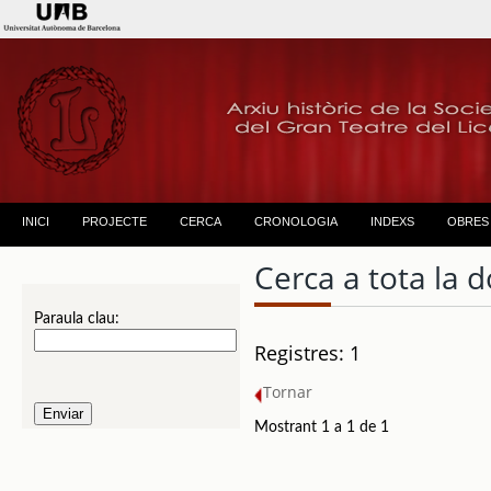
INICI
PROJECTE
CERCA
CRONOLOGIA
INDEXS
OBRES
Cerca a tota la
Paraula clau:
Registres: 1
Tornar
Mostrant 1 a 1 de 1