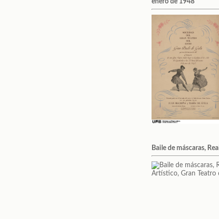
enero de 1948
Baile de máscaras, Real