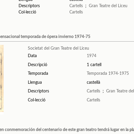
Descriptors
Cartells
;
Gran Teatre del Liceu
Col·lecció
Cartells
, sensacional temporada de ópera invierno 1974-75
Societat del Gran Teatre del Liceu
Data
1974
Descripció
1 cartell
Temporada
Temporada 1974-1975
Llengua
castellà
Descriptors
Cartells
;
Gran Teatre del
Col·lecció
Cartells
en conmemoración del centenario de este gran teatro tendrá lugar en la pla