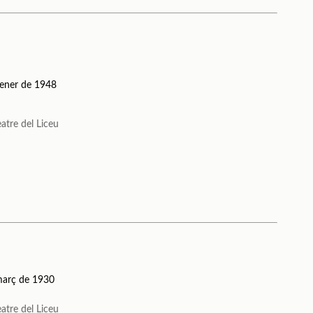
gener de 1948
atre del Liceu
març de 1930
atre del Liceu