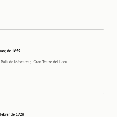
març de 1859
;
Balls de Màscares
;
Gran Teatre del Liceu
 febrer de 1928