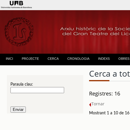
INICI
PROJECTE
CERCA
CRONOLOGIA
INDEXS
OBRES
Cerca a to
Paraula clau:
Registres: 16
Tornar
Mostrant 1 a 10 de 16