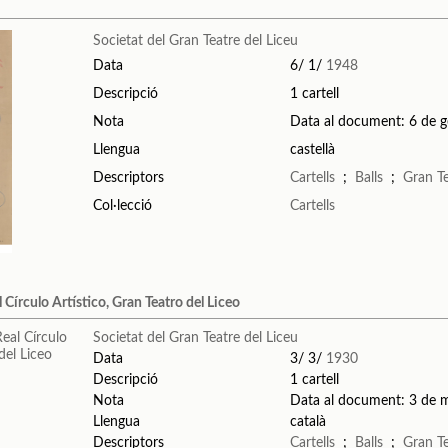
Societat del Gran Teatre del Liceu
Data
6/ 1/
1948
Descripció
1 cartell
Nota
Data al document: 6 de 
Llengua
castellà
Descriptors
Cartells
;
Balls
;
Gran Te
Col·lecció
Cartells
 Círculo Artístico, Gran Teatro del Liceo
Societat del Gran Teatre del Liceu
Data
3/ 3/
1930
Descripció
1 cartell
Nota
Data al document: 3 de 
Llengua
català
Descriptors
Cartells
;
Balls
;
Gran Te