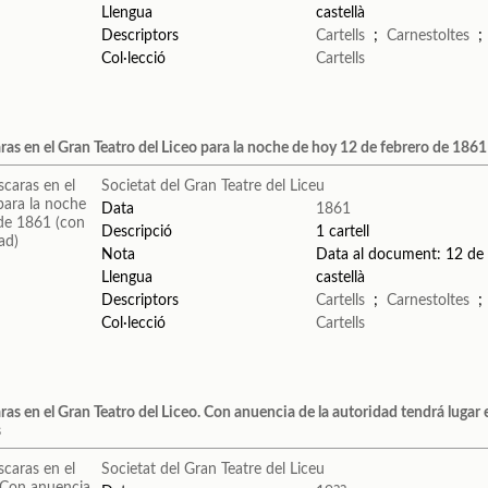
Llengua
castellà
Descriptors
Cartells
;
Carnestoltes
Col·lecció
Cartells
ras en el Gran Teatro del Liceo para la noche de hoy 12 de febrero de 1861
Societat del Gran Teatre del Liceu
Data
1861
Descripció
1 cartell
Nota
Data al document: 12 de
Llengua
castellà
Descriptors
Cartells
;
Carnestoltes
Col·lecció
Cartells
ras en el Gran Teatro del Liceo. Con anuencia de la autoridad tendrá lugar 
s
Societat del Gran Teatre del Liceu