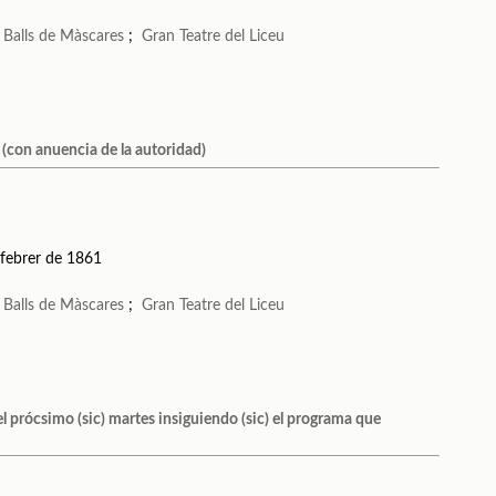
;
Balls de Màscares
;
Gran Teatre del Liceu
 (con anuencia de la autoridad)
 febrer de 1861
;
Balls de Màscares
;
Gran Teatre del Liceu
el prócsimo (sic) martes insiguiendo (sic) el programa que