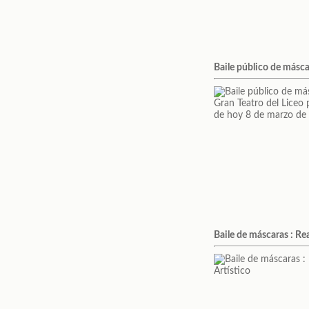
Baile público de másca
Baile de máscaras : Rea