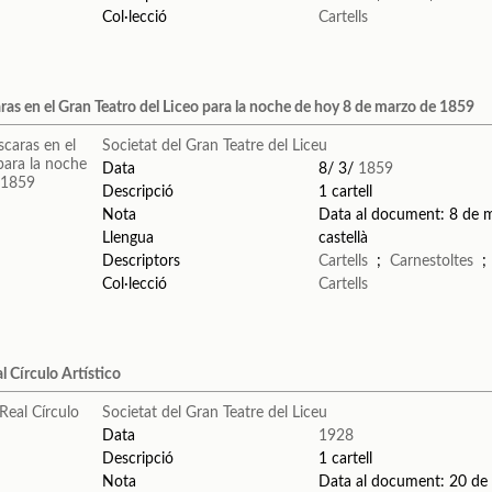
Col·lecció
Cartells
ras en el Gran Teatro del Liceo para la noche de hoy 8 de marzo de 1859
Societat del Gran Teatre del Liceu
Data
8/ 3/
1859
Descripció
1 cartell
Nota
Data al document: 8 de 
Llengua
castellà
Descriptors
Cartells
;
Carnestoltes
Col·lecció
Cartells
l Círculo Artístico
Societat del Gran Teatre del Liceu
Data
1928
Descripció
1 cartell
Nota
Data al document: 20 de