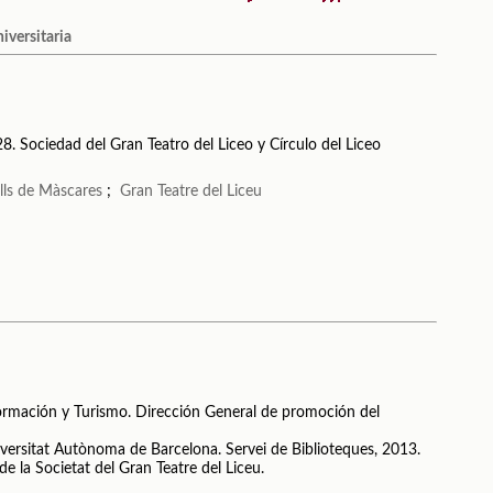
niversitaria
8. Sociedad del Gran Teatro del Liceo y Círculo del Liceo
lls de Màscares
;
Gran Teatre del Liceu
formación y Turismo. Dirección General de promoción del
niversitat Autònoma de Barcelona. Servei de Biblioteques, 2013.
de la Societat del Gran Teatre del Liceu.