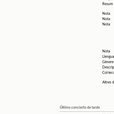
Resum
Nota
Nota
Nota
Nota
Llengu
Gènere
Descrip
Col·lec
Altres
Último concierto de tarde