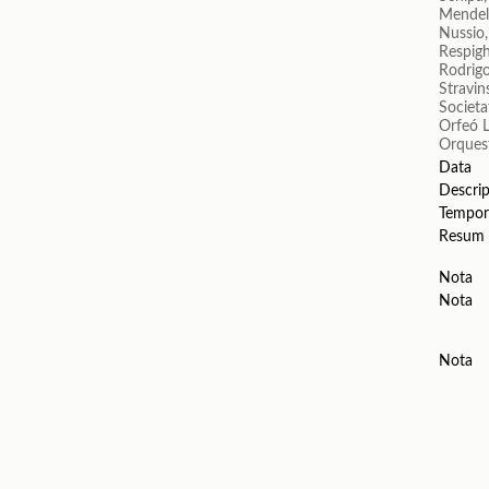
Mendels
Nussio
Respigh
Rodrigo
Stravin
Societa
Orfeó 
Orquest
Data
Descrip
Tempor
Resum
Nota
Nota
Nota