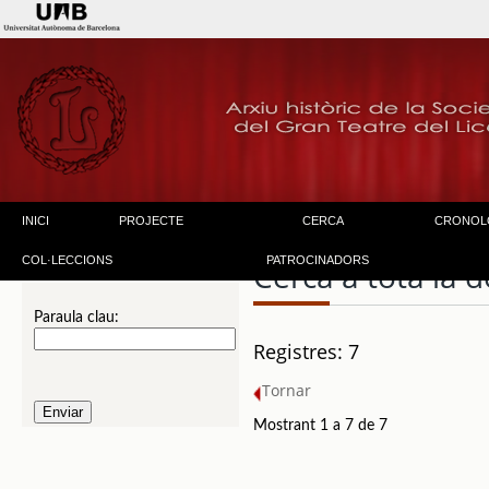
INICI
PROJECTE
CERCA
CRONOL
COL·LECCIONS
PATROCINADORS
Cerca a tota la
Paraula clau:
Registres: 7
Tornar
Mostrant 1 a 7 de 7