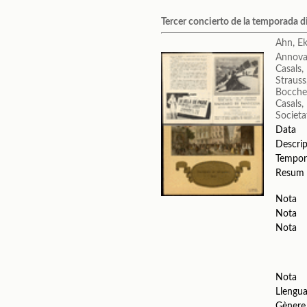
Tercer concierto de la temporada d
Ahn, Ek
Annova
Casals,
Strauss
Boccher
Casals, 
Societa
Data
Descrip
Tempor
Resum
Nota
Nota
Nota
Nota
Llengu
Gènere