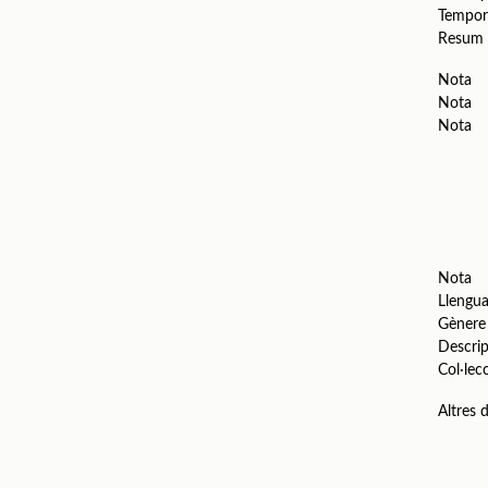
Tempor
Resum
Nota
Nota
Nota
Nota
Llengu
Gènere
Descrip
Col·lec
Altres