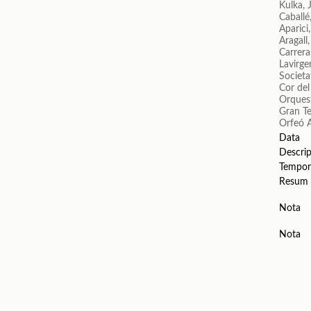
Kulka, 
Caballé
Aparici
Aragall
Carrera
Lavirge
Societa
Cor del
Orquest
Gran Te
Orfeó A
Data
Descrip
Tempor
Resum
Nota
Nota