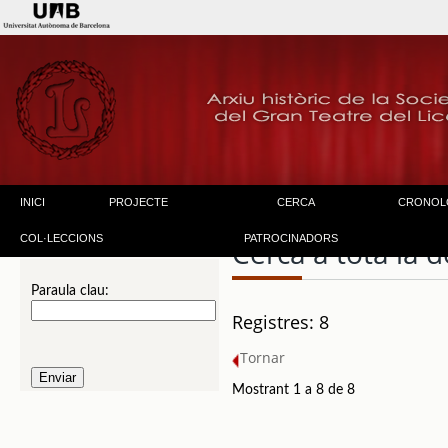
INICI
PROJECTE
CERCA
CRONOL
COL·LECCIONS
PATROCINADORS
Cerca a tota la
Paraula clau:
Registres: 8
Tornar
Mostrant 1 a 8 de 8