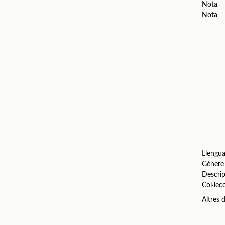
Nota
Nota
Llengu
Gènere
Descrip
Col·lec
Altres