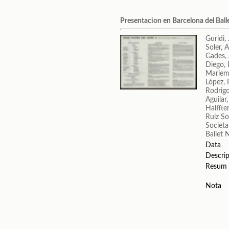
Presentacion en Barcelona del Ball
Guridi,
Soler, 
Gades,
Diego, 
Marie
López, P
Rodrigo
Aguilar
Halffter
Ruiz So
Societa
Ballet 
Data
Descrip
Resum
Nota