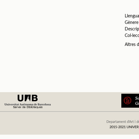
Llengu
Gènere
Descrip
Col·lec
Altres
Departament d'Art i d
2015-2021 UNIV