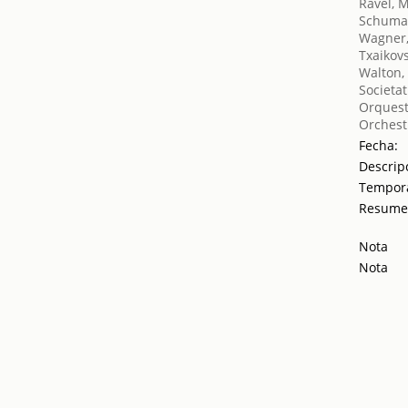
Ravel, 
Schuma
Wagner,
Txaikovsk
Walton,
Societat
Orquest
Orches
Fecha:
Descrip
Tempor
Resum
Nota
Nota