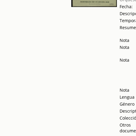
Fecha:
Descrip
Tempor
Resum
Nota
Nota
Nota
Nota
Lengua
Género
Descrip
Colecci
Otros
docume