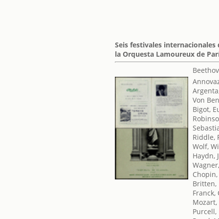
Seis festivales internacionales
la Orquesta Lamoureux de Par
Beethov
Annovaz
Argenta
Von Ben
Bigot, 
Robinso
Sebasti
Riddle, 
Wolf, W
Haydn, 
Wagner,
Chopin,
Britten
Franck,
Mozart,
Purcell,