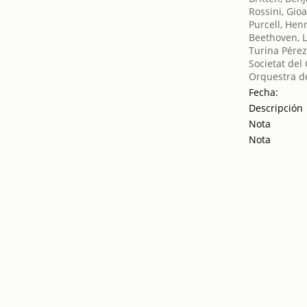
Rossini, Gio
Purcell, Hen
Beethoven, 
Turina Pérez
Societat del
Orquestra de
Fecha:
Descripción
Nota
Nota