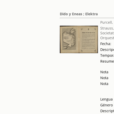
Dido y Eneas ; Elektra
Purcell,
Strauss
Societat
Orquest
Fecha:
Descrip
Tempor
Resum
Nota
Nota
Nota
Lengua
Género
Descrip