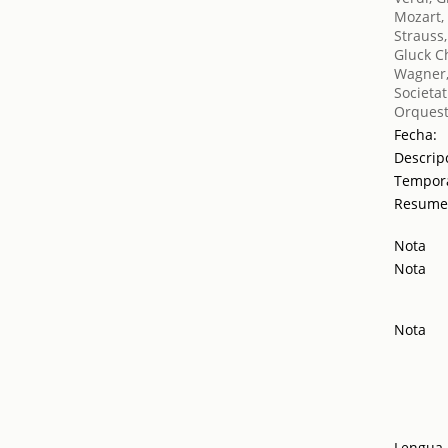
Mozart,
Strauss
Gluck C
Wagner,
Societat
Orquest
Fecha:
Descrip
Tempor
Resum
Nota
Nota
Nota
Lengua