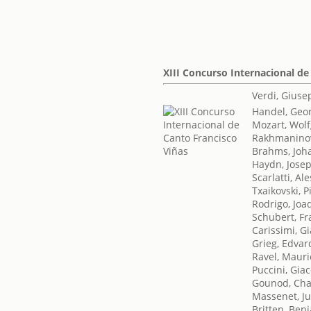
XIII Concurso Internacional de
Verdi, Gius
Handel, Geor
Mozart, Wol
Rakhmaninov
Brahms, Joh
Haydn, Jose
Scarlatti, A
Txaikovski, Pi
Rodrigo, Joa
Schubert, Fr
Carissimi, G
Grieg, Edvar
Ravel, Mauri
Puccini, Gia
Gounod, Cha
Massenet, Ju
Britten, Ben