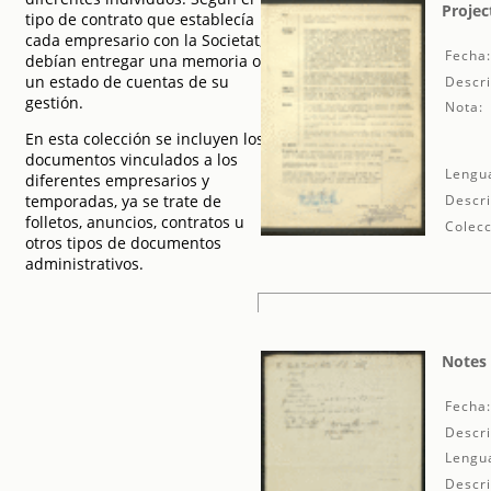
Projec
tipo de contrato que establecía
cada empresario con la Societat,
Fecha
debían entregar una memoria o
un estado de cuentas de su
Descri
gestión.
Nota:
En esta colección se incluyen los
documentos vinculados a los
Lengu
diferentes empresarios y
temporadas, ya se trate de
Descri
folletos, anuncios, contratos u
Colecc
otros tipos de documentos
administrativos.
Notes 
Fecha
Descri
Lengu
Descri