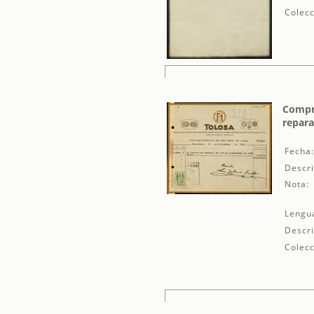
Colecc
Compro
repara
Fecha
Descri
Nota:
Lengu
Descri
Colecc