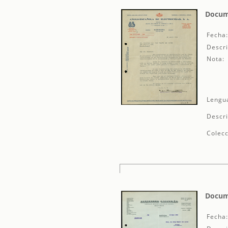
Docume
Fecha
Descri
Nota:
Lengu
Descri
Colecc
Docume
Fecha