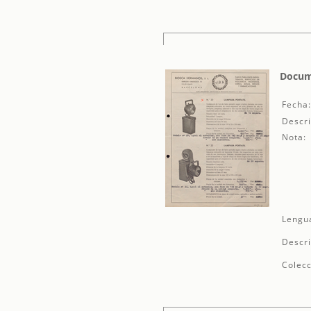
Docume
Fecha
Descri
Nota:
Lengu
Descri
Colecc