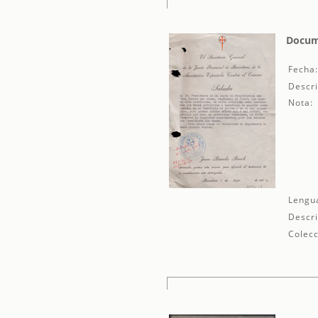
Docume
Fecha
Descri
Nota:
Lengu
Descri
Colecc