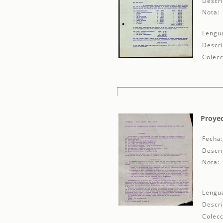
Descri
Nota:
Lengu
Descri
Colecc
Proyec
Fecha
Descri
Nota:
Lengu
Descri
Colecc