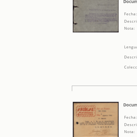
Docume
Fecha
Descri
Nota:
Lengu
Descri
Colecc
Docume
Fecha
Descri
Nota: