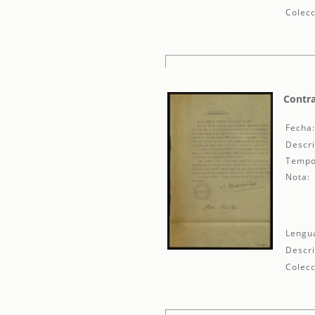
Colecc
Contra
Fecha
Descri
Tempo
Nota:
Lengu
Descri
Colecc