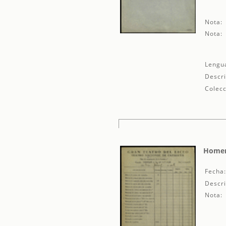
Nota:
Nota:
Lengu
Descri
Colecc
Homena
Fecha
Descri
Nota: