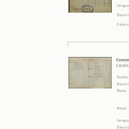
Lengu
Descri
Colecc
Concer
Casals
Fecha
Descri
Nota:
Nota:
Lengu
Descri