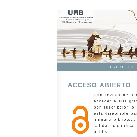
PROYECTO
ACCESO ABIERTO
Una revista de ac
acceder a ella gra
por suscripción o 
está disponible pa
ninguna biblioteca
calidad científica
publica.