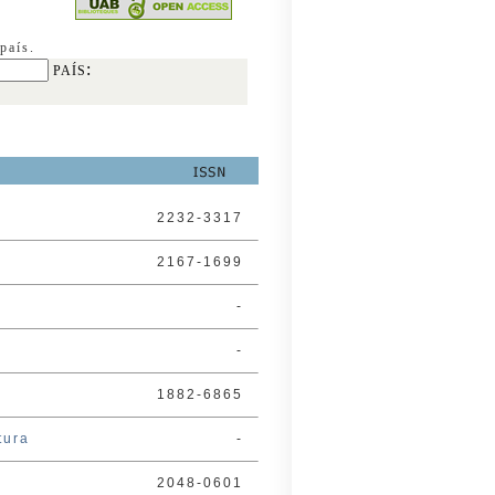
país.
:
PAÍS
2232-3317
2167-1699
-
-
1882-6865
tura
-
2048-0601