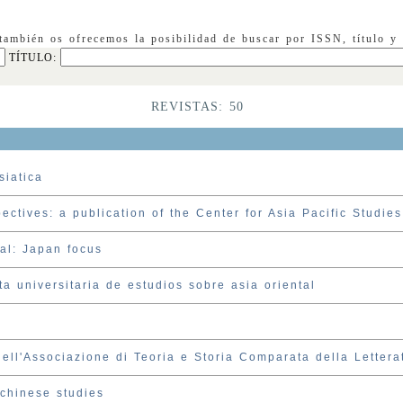
 también os ofrecemos la posibilidad de buscar por ISSN, título y 
TÍTULO:
REVISTAS: 50
siatica
ectives: a publication of the Center for Asia Pacific Studies
nal: Japan focus
ta universitaria de estudios sobre asia oriental
dell'Associazione di Teoria e Storia Comparata della Lettera
 chinese studies