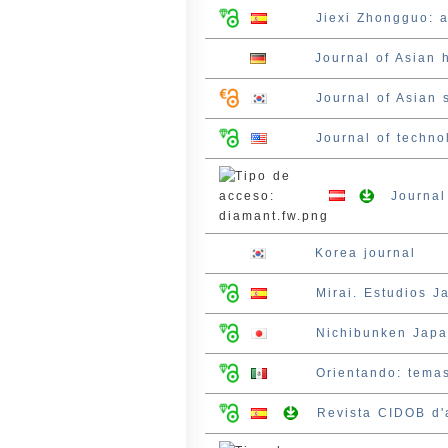
Jiexi Zhongguo: 
Journal of Asian h
Journal of Asian 
Journal of techn
Journal
Korea journal
Mirai. Estudios 
Nichibunken Jap
Orientando: temas
Revista CIDOB d'a