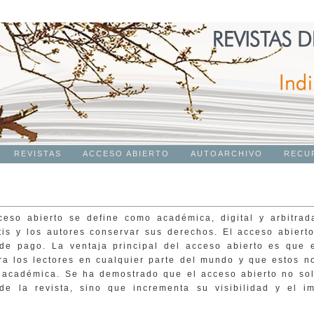
REVISTAS
ACCESO ABIERTO
AUTOARCHIVO
RECU
ceso abierto se define como académica, digital y arbitrad
tis y los autores conservar sus derechos. El acceso abierto
de pago. La ventaja principal del acceso abierto es que e
ra los lectores en cualquier parte del mundo y que estos no
 académica. Se ha demostrado que el acceso abierto no sol
 de la revista, sino que incrementa su visibilidad y el i