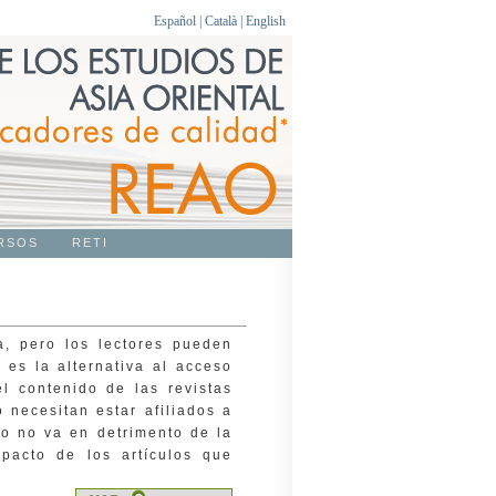
Español
|
Català
|
English
RSOS
RETI
a, pero los lectores pueden
 es la alternativa al acceso
l contenido de las revistas
 necesitan estar afiliados a
o no va en detrimento de la
mpacto de los artículos que