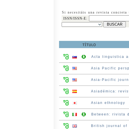
Si necesitáis una revista concreta
ISSN/ISSN-E:
Acta linguistica a
Asia Pacific persp
Asia-Pacific jour
Asiadémica: revis
Asian ethnology
Between: rivista 
British journal of