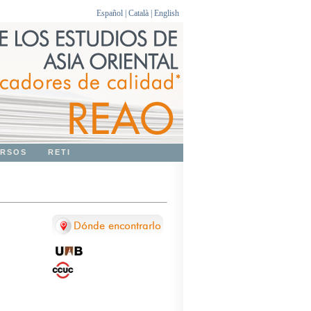
Español
|
Català
|
English
RSOS
RETI