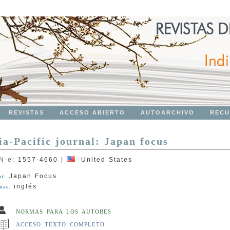
REVISTAS
ACCESO ABIERTO
AUTOARCHIVO
RECU
ia-Pacific journal: Japan focus
N-e
:
1557-4660
|
United States
Japan Focus
or:
inglés
mas:
NORMAS PARA LOS AUTORES
ACCESO TEXTO COMPLETO