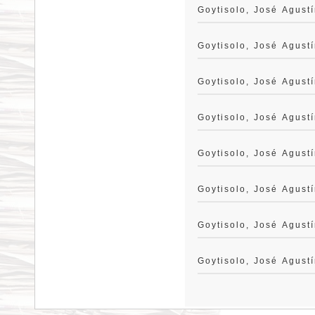
Goytisolo, José Agust
Goytisolo, José Agust
Goytisolo, José Agust
Goytisolo, José Agust
Goytisolo, José Agust
Goytisolo, José Agust
Goytisolo, José Agust
Goytisolo, José Agust