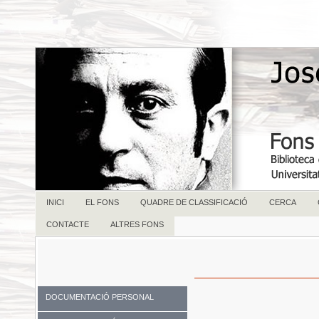
INICI
EL FONS
QUADRE DE CLASSIFICACIÓ
CERCA
CONTACTE
ALTRES FONS
DOCUMENTACIÓ PERSONAL