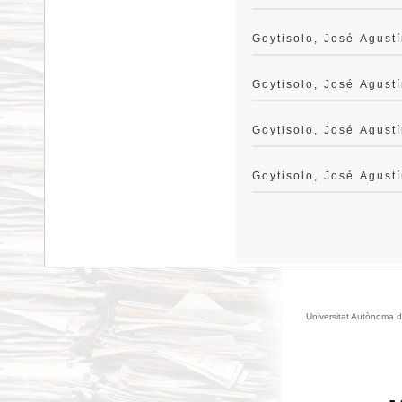
Goytisolo, José Agust
Goytisolo, José Agust
Goytisolo, José Agust
Goytisolo, José Agust
Universitat Autònoma d