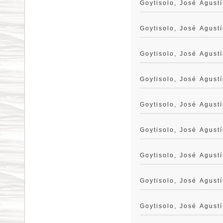
Goytisolo, José Agust
Goytisolo, José Agust
Goytisolo, José Agust
Goytisolo, José Agust
Goytisolo, José Agust
Goytisolo, José Agust
Goytisolo, José Agust
Goytisolo, José Agust
Goytisolo, José Agust