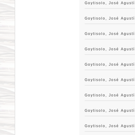
Goytisolo, José Agust
Goytisolo, José Agust
Goytisolo, José Agust
Goytisolo, José Agust
Goytisolo, José Agust
Goytisolo, José Agust
Goytisolo, José Agust
Goytisolo, José Agust
Goytisolo, José Agust