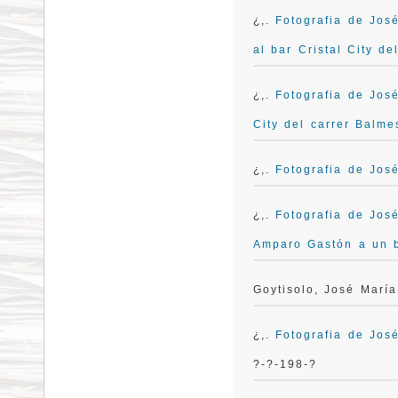
¿,.
Fotografia de Jos
al bar Cristal City de
¿,.
Fotografia de Jos
City del carrer Balme
¿,.
Fotografia de José
¿,.
Fotografia de Jos
Amparo Gastón a un 
Goytisolo, José Marí
¿,.
Fotografia de Jos
?-?-198-?