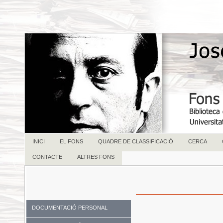
INICI
EL FONS
QUADRE DE CLASSIFICACIÓ
CERCA
CONTACTE
ALTRES FONS
DOCUMENTACIÓ PERSONAL