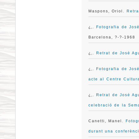
Maspons, Oriol.
Retra
¿,.
Fotografia de Jos
Barcelona, ?-?-1968
¿,.
Retrat de José Agu
¿,.
Fotografia de Jos
acte al Centre Cultu
¿,.
Retrat de José Ag
celebració de la Sem
Canetti, Manel.
Fotog
durant una conferènc