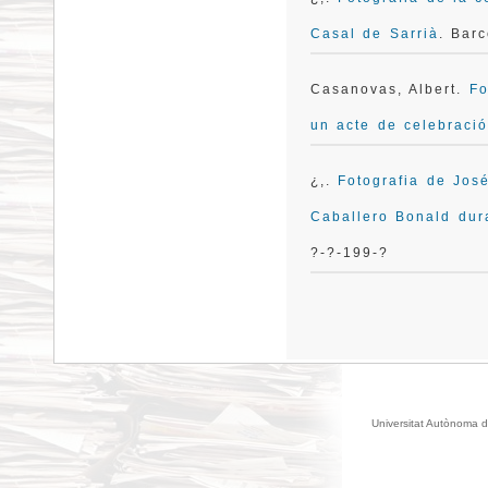
Casal de Sarrià
. Bar
Casanovas, Albert.
Fo
un acte de celebraci
¿,.
Fotografia de Jos
Caballero Bonald dur
?-?-199-?
Universitat Autònoma d