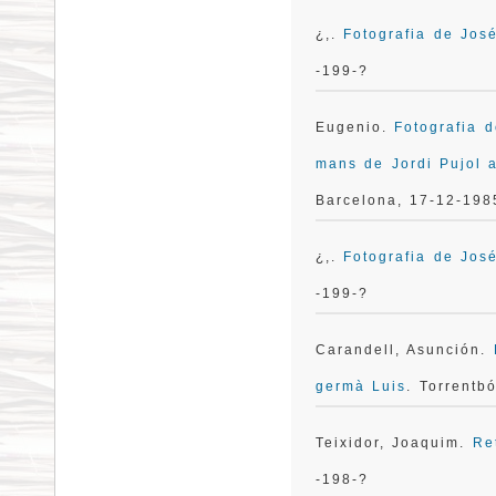
¿,.
Fotografia de José
-199-?
Eugenio.
Fotografia 
mans de Jordi Pujol a
Barcelona, 17-12-198
¿,.
Fotografia de José
-199-?
Carandell, Asunción.
germà Luis
. Torrentb
Teixidor, Joaquim.
Re
-198-?