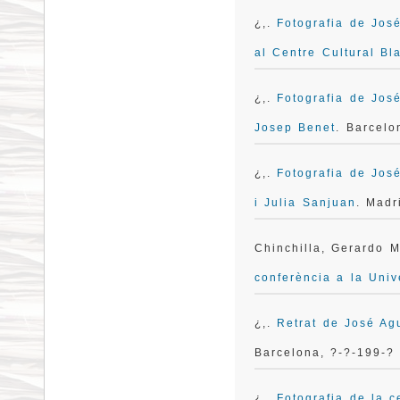
¿,.
Fotografia de Jos
al Centre Cultural B
¿,.
Fotografia de José
Josep Benet
. Barcelo
¿,.
Fotografia de Jos
i Julia Sanjuan
. Madr
Chinchilla, Gerardo 
conferència a la Unive
¿,.
Retrat de José Agu
Barcelona, ?-?-199-?
¿,.
Fotografia de la c