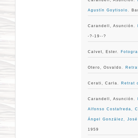
Carandell, Asunción.
Agustín Goytisolo
. Ba
Carandell, Asunción.
-?-19--?
Calvet, Ester.
Fotogra
Otero, Osvaldo.
Retra
Cerati, Carla.
Retrat 
Carandell, Asunción.
Alfonso Costafreda, C
Ángel González, José 
1959