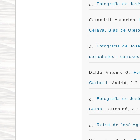
¿,.
Fotografia de José
Carandell, Asunción.
Celaya, Blas de Oter
¿,.
Fotografia de Jos
periodistes i curioso
Dalda, Antonio G..
Fo
Carles I
. Madrid, ?-?
¿,.
Fotografia de José
Golba
. Torrentbó, ?-?
¿,.
Retrat de José Ag