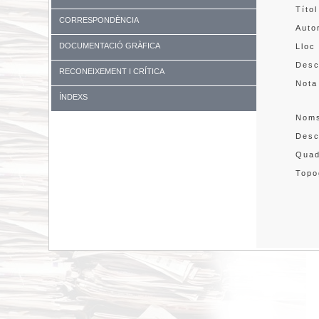
Títol
CORRESPONDÈNCIA
Auto
DOCUMENTACIÓ GRÀFICA
Lloc
Desc
RECONEIXEMENT I CRÍTICA
Nota
ÍNDEXS
Nom
Desc
Quad
Topo