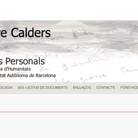
OLOGIA
SOL·LICITUD DE DOCUMENTS
ENLLAÇOS
CONTACTE
FONS VIC