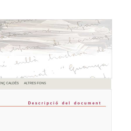
ENÇ CALDÉS
ALTRES FONS
Descripció del document