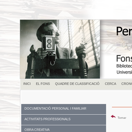
INICI
EL FONS
QUADRE DE CLASSIFICACIÓ
CERCA
CRON
DOCUMENTACIÓ PERSONAL I FAMILIAR
Tornar
ACTIVITATS PROFESSIONALS
OBRA CREATIVA