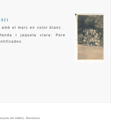
1921
e amb el marc en color blanc
fanda i jaqueta clara: Pere
ntificades.
anyola del Vallès) - Barcelona