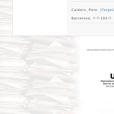
Calders, Pere.
[Targe
Barcelona, ?-?-193-?
Universitat Autònoma d