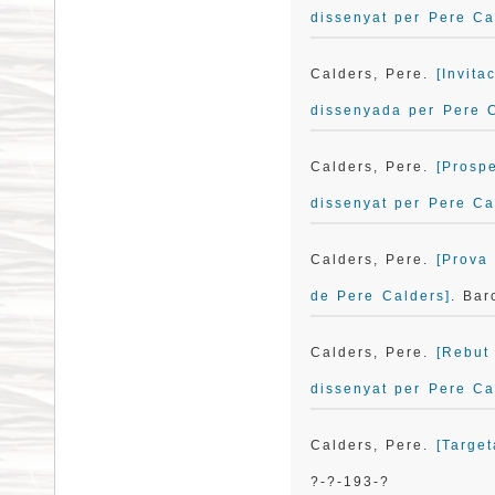
dissenyat per Pere Ca
Calders, Pere.
[Invita
dissenyada per Pere C
Calders, Pere.
[Prosp
dissenyat per Pere Ca
Calders, Pere.
[Prova 
de Pere Calders]
. Bar
Calders, Pere.
[Rebut
dissenyat per Pere Ca
Calders, Pere.
[Targe
?-?-193-?