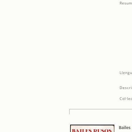
Resum
Llengu
Descri
Col·le
Bailes