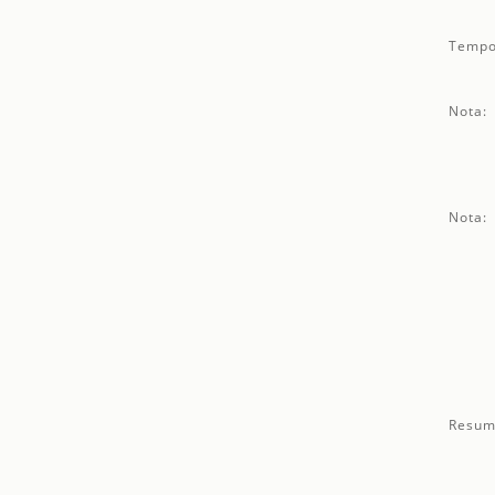
Tempo
Nota:
Nota:
Resum