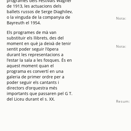
programes dels Festivals Wagner
de 1913, les actuacions dels
ballets russos de Serge Diaghilev,
o la vinguda de la companyia de
Nota:
Bayreuth el 1954.
Els programes de mà van
substituir els llibrets, des del
moment en què ja deixà de tenir
Nota:
sentit poder seguir l’òpera
durant les representacions a
l’estar la sala a les fosques. És en
aquest moment quan el
programa es convertí en una
galeria de primer ordre per a
poder seguir els cantants i
directors d’orquestra més
importants que passaren pel G T.
del Liceu durant el s. XX.
Resum: