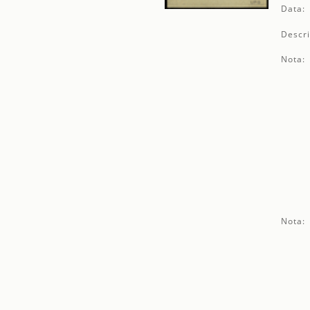
Data:
Descri
Nota:
Nota: