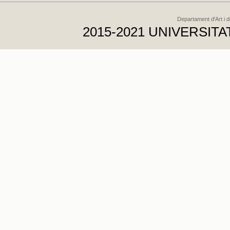
Departament d'Art i 
2015-2021 UNIVERSI