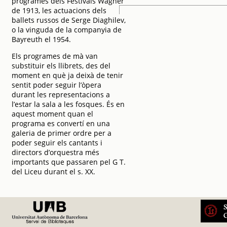
programes dels Festivals Wagner
de 1913, les actuacions dels
ballets russos de Serge Diaghilev,
o la vinguda de la companyia de
Bayreuth el 1954.
Els programes de mà van
substituir els llibrets, des del
moment en què ja deixà de tenir
sentit poder seguir l’òpera
durant les representacions a
l’estar la sala a les fosques. És en
aquest moment quan el
programa es convertí en una
galeria de primer ordre per a
poder seguir els cantants i
directors d’orquestra més
importants que passaren pel G T.
del Liceu durant el s. XX.