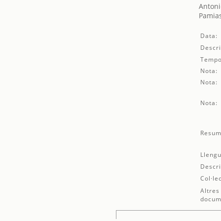
Antoni
Pamias
Data:
Descri
Tempo
Nota:
Nota:
Nota:
Resum
Llengu
Descri
Col·le
Altres
docum