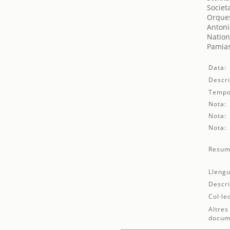
Societ
Orques
Antoni
Nation
Pamias
Data:
Descri
Tempo
Nota:
Nota:
Nota:
Resum
Llengu
Descri
Col·le
Altres
docum