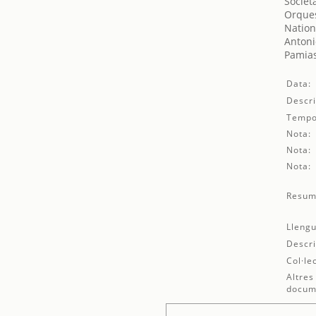
Societ
Orques
Nation
Antoni
Pamias
Data:
Descri
Tempo
Nota:
Nota:
Nota:
Resum
Llengu
Descri
Col·le
Altres
docum