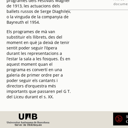
programes dels Festivals Wagner
docume
de 1913, les actuacions dels
ballets russos de Serge Diaghilev,
o la vinguda de la companyia de
Bayreuth el 1954.
Els programes de mà van
substituir els llibrets, des del
moment en què ja deixà de tenir
sentit poder seguir l’òpera
durant les representacions a
l’estar la sala a les fosques. És en
aquest moment quan el
programa es convertí en una
galeria de primer ordre per a
poder seguir els cantants i
directors d’orquestra més
importants que passaren pel G T.
del Liceu durant el s. XX.