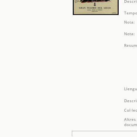
Descri
Tempo
Nota:
Nota:
Resum
Llengu
Descri
Col·le
Altres
docum