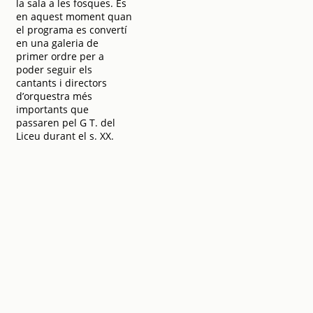
la sala a les fosques. És
en aquest moment quan
el programa es convertí
en una galeria de
primer ordre per a
poder seguir els
cantants i directors
d’orquestra més
importants que
passaren pel G T. del
Liceu durant el s. XX.