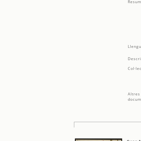
Resum
Llengu
Descri
Col·le
Altres
docum