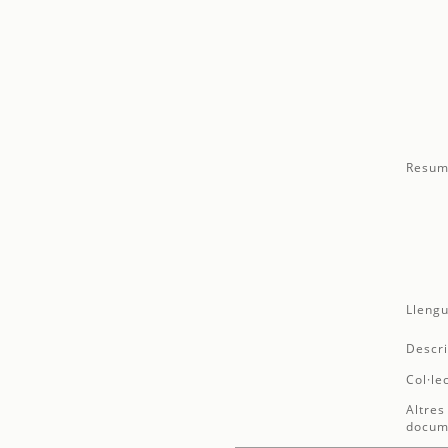
Resum
Llengu
Descri
Col·le
Altres
docum