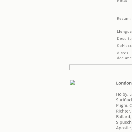
Nota:
Resum:
Llengua
Descrip
Col·lecc
Altres
docume
London'
Hoiby, 
Suriñac
Pugni, 
Richter
Ballard,
Sipusch
Apostle