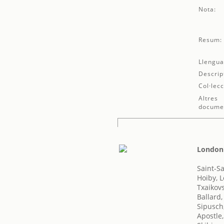
Nota:
Resum:
Llengua
Descrip
Col·lecc
Altres
docume
London'
Saint-S
Hoiby, 
Txaikovsk
Ballard,
Sipusch
Apostle