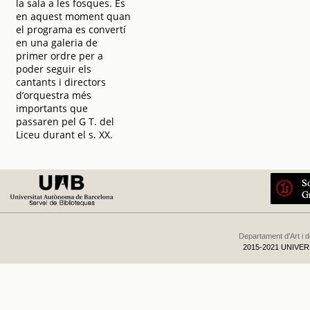
la sala a les fosques. És
en aquest moment quan
el programa es convertí
en una galeria de
primer ordre per a
poder seguir els
cantants i directors
d’orquestra més
importants que
passaren pel G T. del
Liceu durant el s. XX.
Departament d'Art i 
2015-2021 UNIVE