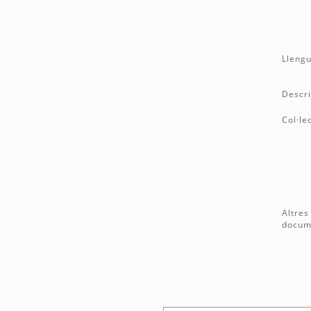
Llengu
Descri
Col·le
Altres
docum