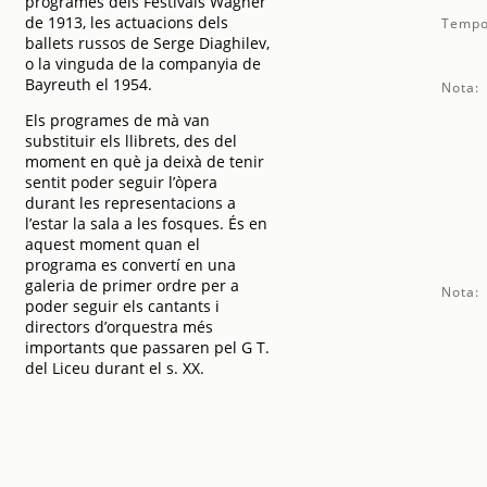
programes dels Festivals Wagner
de 1913, les actuacions dels
Tempo
ballets russos de Serge Diaghilev,
o la vinguda de la companyia de
Bayreuth el 1954.
Nota:
Els programes de mà van
substituir els llibrets, des del
moment en què ja deixà de tenir
sentit poder seguir l’òpera
durant les representacions a
l’estar la sala a les fosques. És en
aquest moment quan el
programa es convertí en una
galeria de primer ordre per a
Nota:
poder seguir els cantants i
directors d’orquestra més
importants que passaren pel G T.
del Liceu durant el s. XX.