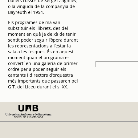
ballets russos de Serge Diaghilev,
o la vinguda de la companyia de
Bayreuth el 1954.
Els programes de mà van
substituir els llibrets, des del
moment en què ja deixà de tenir
sentit poder seguir l’òpera durant
les representacions a l’estar la
sala a les fosques. És en aquest
moment quan el programa es
convertí en una galeria de primer
ordre per a poder seguir els
cantants i directors d’orquestra
més importants que passaren pel
G T. del Liceu durant el s. XX.