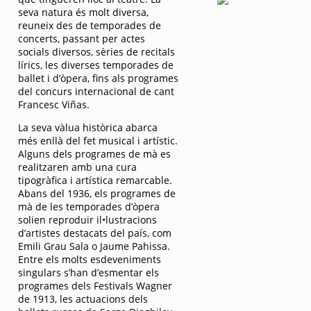
seva natura és molt diversa,
reuneix des de temporades de
concerts, passant per actes
socials diversos, sèries de recitals
lírics, les diverses temporades de
ballet i d’òpera, fins als programes
del concurs internacional de cant
Francesc Viñas.
La seva vàlua històrica abarca
més enllà del fet musical i artístic.
Alguns dels programes de mà es
realitzaren amb una cura
tipogràfica i artística remarcable.
Abans del 1936, els programes de
mà de les temporades d’òpera
solien reproduir il•lustracions
d’artistes destacats del país, com
Emili Grau Sala o Jaume Pahissa.
Entre els molts esdeveniments
singulars s’han d’esmentar els
programes dels Festivals Wagner
de 1913, les actuacions dels