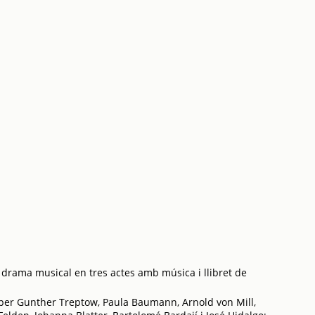
 drama musical en tres actes amb música i llibret de
per Gunther Treptow, Paula Baumann, Arnold von Mill,