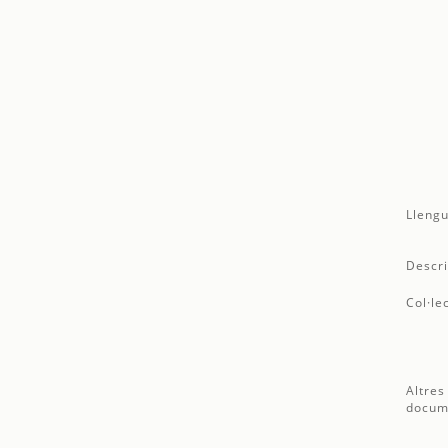
Llengu
Descri
Col·le
Altres
docum