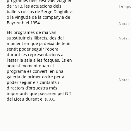
programes dels Festivals Wagner
de 1913, les actuacions dels
Tempo
ballets russos de Serge Diaghilev,
o la vinguda de la companyia de
Bayreuth el 1954.
Nota:
Els programes de mà van
substituir els llibrets, des del
Nota:
moment en què ja deixà de tenir
sentit poder seguir l’òpera
durant les representacions a
l’estar la sala a les fosques. És en
aquest moment quan el
programa es convertí en una
galeria de primer ordre per a
Nota:
poder seguir els cantants i
directors d’orquestra més
importants que passaren pel G T.
del Liceu durant el s. XX.