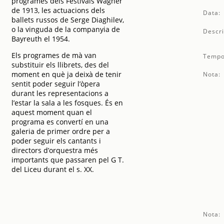
programes dels Festivals Wagner
de 1913, les actuacions dels
Data:
ballets russos de Serge Diaghilev,
o la vinguda de la companyia de
Descri
Bayreuth el 1954.
Els programes de mà van
Tempo
substituir els llibrets, des del
moment en què ja deixà de tenir
Nota:
sentit poder seguir l’òpera
durant les representacions a
l’estar la sala a les fosques. És en
aquest moment quan el
programa es convertí en una
galeria de primer ordre per a
poder seguir els cantants i
directors d’orquestra més
importants que passaren pel G T.
del Liceu durant el s. XX.
Nota: