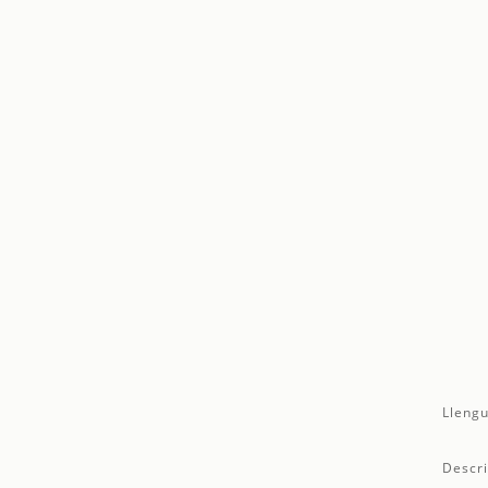
Llengu
Descri