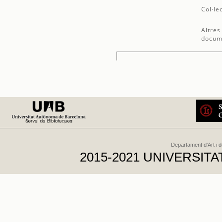
Col·le
Altres
docum
Departament d'Art i 
2015-2021 UNIVERSI