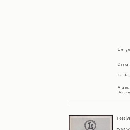
Llengu
Descri
Col·le
Altres
docum
Festiv
Wagner