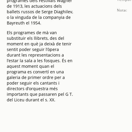
programes dels Festivals Wagner
de 1913, les actuacions dels
Nota:
ballets russos de Serge Diaghilev,
o la vinguda de la companyia de
Bayreuth el 1954.
Els programes de mà van
substituir els llibrets, des del
moment en què ja deixà de tenir
sentit poder seguir l’òpera
durant les representacions a
l’estar la sala a les fosques. És en
aquest moment quan el
programa es convertí en una
galeria de primer ordre per a
poder seguir els cantants i
directors d’orquestra més
importants que passaren pel G T.
del Liceu durant el s. XX.