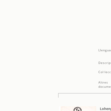
Llengua
Descrip
Col·lecc
Altres
docume
Lohen