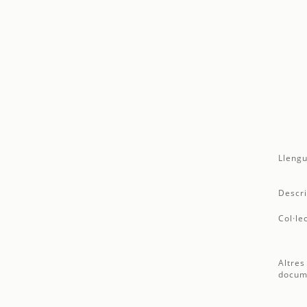
Llengu
Descri
Col·le
Altres
docum