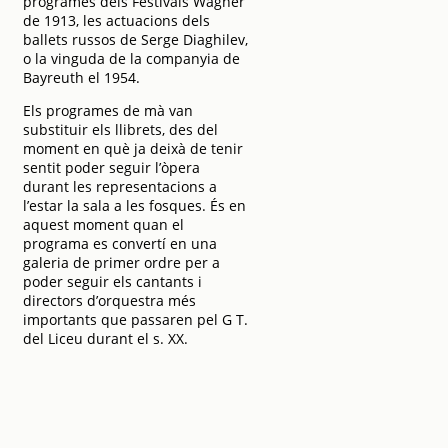
programes dels Festivals Wagner
de 1913, les actuacions dels
ballets russos de Serge Diaghilev,
o la vinguda de la companyia de
Bayreuth el 1954.
Els programes de mà van
substituir els llibrets, des del
moment en què ja deixà de tenir
sentit poder seguir l’òpera
durant les representacions a
l’estar la sala a les fosques. És en
aquest moment quan el
programa es convertí en una
galeria de primer ordre per a
poder seguir els cantants i
directors d’orquestra més
importants que passaren pel G T.
del Liceu durant el s. XX.