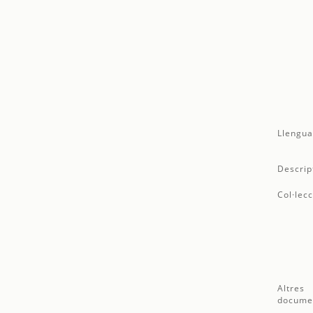
Llengua
Descrip
Col·lecc
Altres
docume