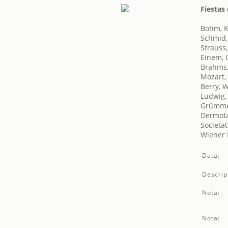
Fiestas
Bohm, K
Schmid,
Strauss
Einem, 
Brahms,
Mozart,
Berry, W
Ludwig,
Grümmer
Dermota
Societat
Wiener 
Data:
Descrip
Nota:
Nota: