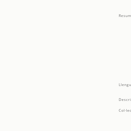
Resum
Llengu
Descri
Col·le