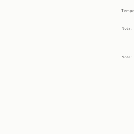
Tempo
Nota:
Nota: