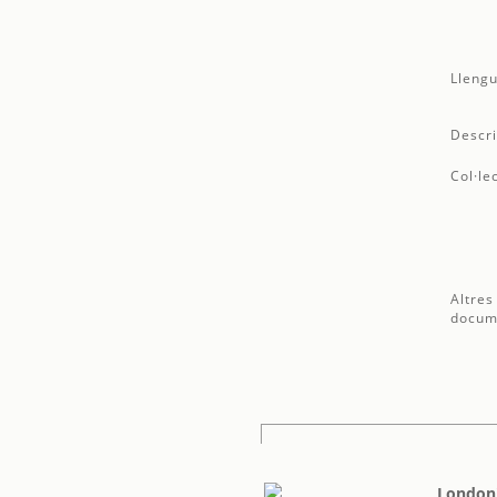
Llengu
Descri
Col·le
Altres
docum
London'