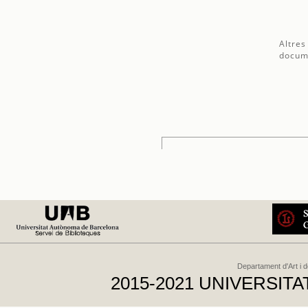
Altres
docum
Departament d'Art i 
2015-2021 UNIVERSI