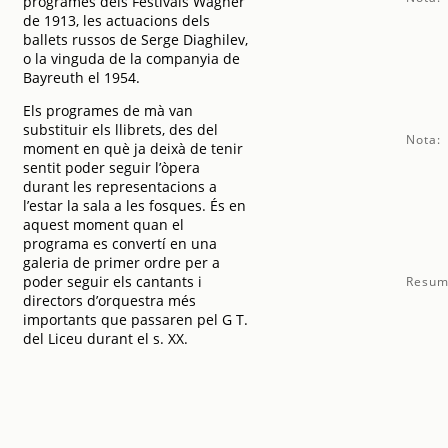
programes dels Festivals Wagner
de 1913, les actuacions dels
ballets russos de Serge Diaghilev,
o la vinguda de la companyia de
Bayreuth el 1954.
Els programes de mà van
substituir els llibrets, des del
Nota:
moment en què ja deixà de tenir
sentit poder seguir l’òpera
durant les representacions a
l’estar la sala a les fosques. És en
aquest moment quan el
programa es convertí en una
galeria de primer ordre per a
poder seguir els cantants i
Resum
directors d’orquestra més
importants que passaren pel G T.
del Liceu durant el s. XX.