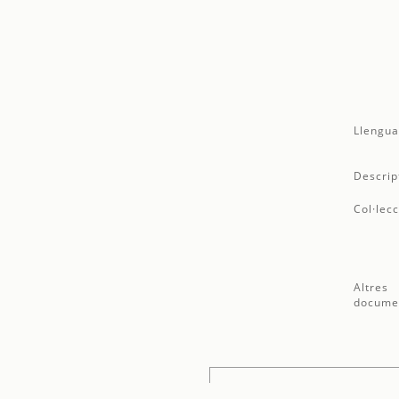
Llengua
Descrip
Col·lecc
Altres
docume