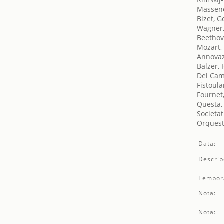
Massene
Bizet, 
Wagner,
Beethov
Mozart,
Annovaz
Balzer,
Del Cam
Fistoula
Fournet
Questa,
Societat
Orquest
Data:
Descrip
Tempor
Nota:
Nota: