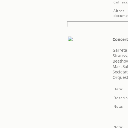
Col·lecc
Altres
docume
Concert
Garreta 
Strauss
Beethov
Mas, Sa
Societat
Orquest
Data:
Descrip
Nota:
Nota: