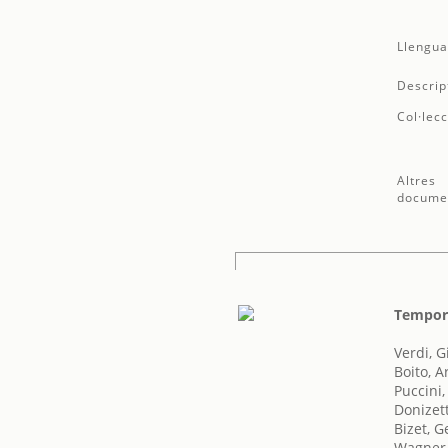
Llengua
Descrip
Col·lecc
Altres
docume
Tempora
Verdi, 
Boito, A
Puccini
Donizet
Bizet, 
Wagner,