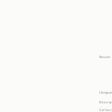
Resum:
Llengua
Descrip
Col·lecc