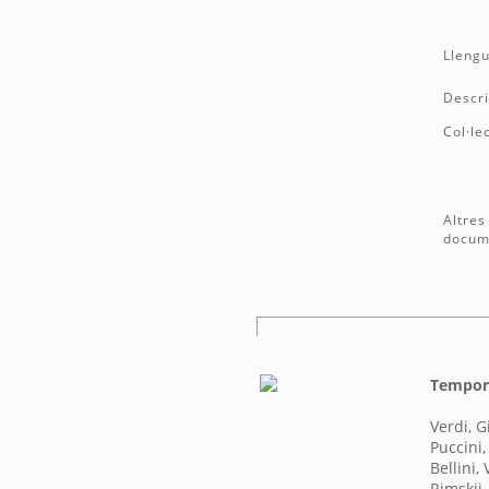
Llengu
Descri
Col·le
Altres
docum
Tempora
Verdi, 
Puccini
Bellini,
Rimskij-