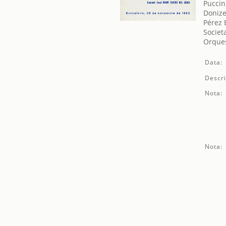
Puccin
Donize
Pérez 
Societ
Orques
Data:
Descri
Nota:
Nota: