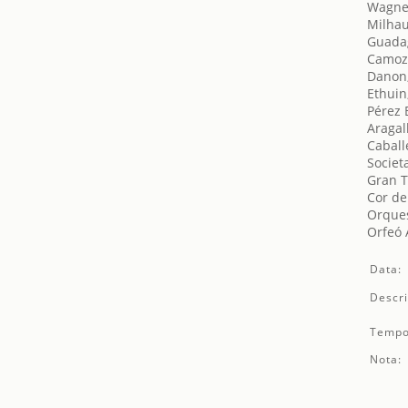
Wagner
Milhau
Guada
Camozz
Danon
Ethuin
Pérez 
Aragal
Caball
Societ
Gran T
Cor de
Orques
Orfeó 
Data:
Descri
Tempo
Nota: