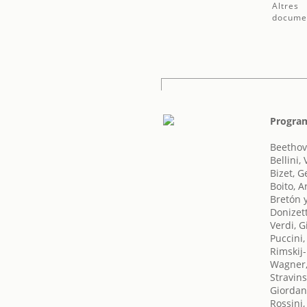
Altres
docume
Program
Beethov
Bellini,
Bizet, 
Boito, A
Bretón 
Donizet
Verdi, 
Puccini
Rimskij-
Wagner,
Stravins
Giordan
Rossini