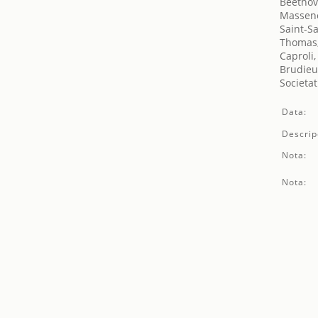
Beethov
Massene
Saint-S
Thomas
Caproli,
Brudieu
Societat
Data:
Descrip
Nota:
Nota: