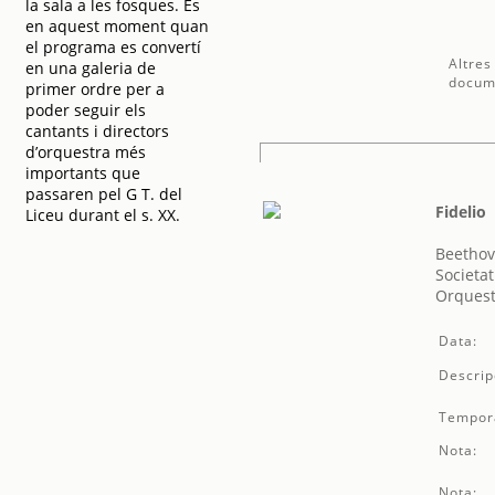
la sala a les fosques. És
en aquest moment quan
el programa es convertí
Altres
en una galeria de
docum
primer ordre per a
poder seguir els
cantants i directors
d’orquestra més
importants que
passaren pel G T. del
Fidelio
Liceu durant el s. XX.
Beethov
Societat
Orquest
Data:
Descrip
Tempor
Nota:
Nota: