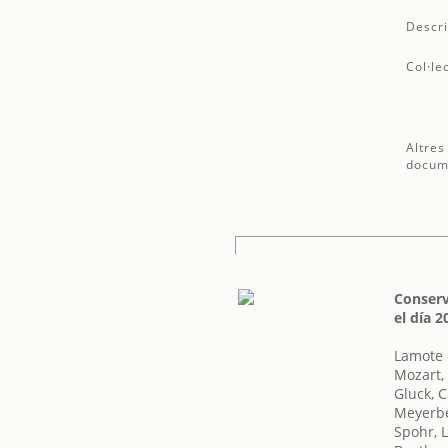
Descri
Col·le
Altres
docum
Conserv
el día 
Lamote 
Mozart,
Gluck, C
Meyerbe
Spohr, 