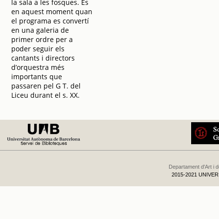
la sala a les fosques. És
en aquest moment quan
el programa es convertí
en una galeria de
primer ordre per a
poder seguir els
cantants i directors
d’orquestra més
importants que
passaren pel G T. del
Liceu durant el s. XX.
Departament d'Art i 
2015-2021 UNIVE