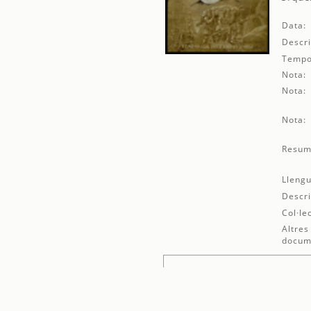
Data:
Descri
Tempo
Nota:
Nota:
Nota:
Resum
Llengu
Descri
Col·le
Altres
docum