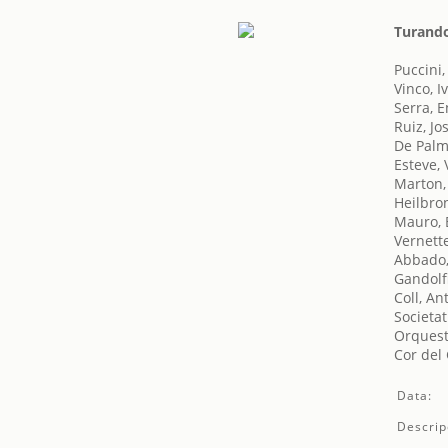
Turand
Puccini
Vinco, I
Serra, E
Ruiz, Jo
De Palm
Esteve, 
Marton,
Heilbron
Mauro,
Vernett
Abbado,
Gandolf
Coll, An
Societat
Orquest
Cor del
Data:
Descrip