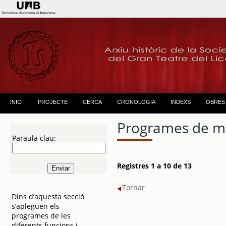
INICI
PROJECTE
CERCA
CRONOLOGIA
INDEXS
OBRES
Programes de m
Paraula clau:
Registres 1 a 10 de 13
Tornar
Dins d’aquesta secció
s’apleguen els
programes de les
diferents funcions i