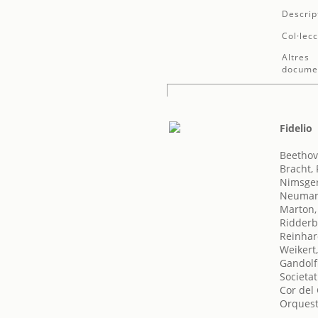
Descrip
Col·lecc
Altres
docume
Fidelio
Beethov
Bracht,
Nimsge
Neuman
Marton,
Ridderb
Reinhar
Weikert,
Gandolf
Societat
Cor del
Orquest