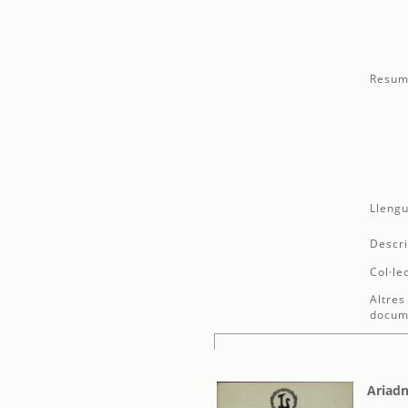
Resum
Llengu
Descri
Col·le
Altres
docum
Ariadn