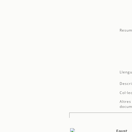
Resum
Llengu
Descri
Col·le
Altres
docum
Faust