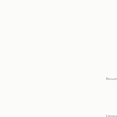
Resum
Llengu