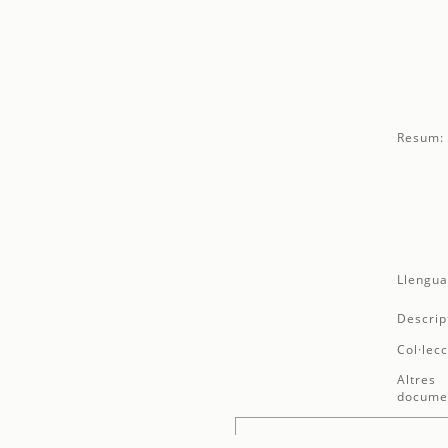
Resum:
Llengua
Descrip
Col·lecc
Altres
docume