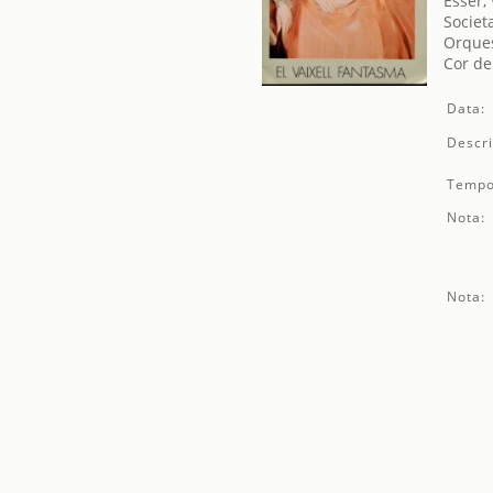
Esser,
Societ
Orques
Cor de
Data:
Descri
Tempo
Nota:
Nota: