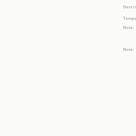
Descri
Tempo
Nota:
Nota: