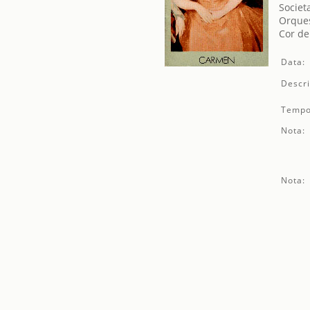
Societ
Orques
Cor de
Data:
Descri
Tempo
Nota:
Nota: