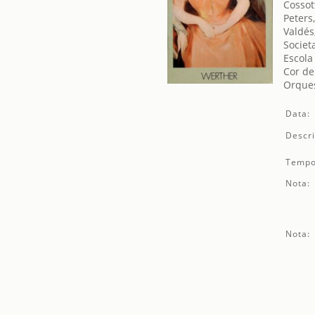
Cossot
Peters
Valdés
Societ
Escola
Cor de
Orques
Data:
Descri
Tempo
Nota:
Nota: