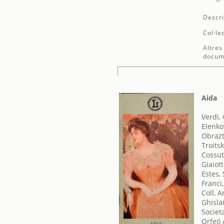
Descri
Col·le
Altres
docum
Aida
Verdi,
Elenko
Obrazt
Troits
Cossut
Giaiot
Estes,
Franci,
Coll, 
Ghisla
Societ
Orfeó 