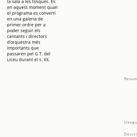
la sala a les fosques. És
en aquest moment quan
el programa es convertí
en una galeria de
primer ordre per a
poder seguir els
cantants i directors
d’orquestra més
importants que
passaren pel G T. del
Liceu durant el s. XX.
Resum
Llengu
Descri